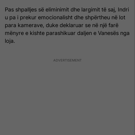
Pas shpalljes së eliminimit dhe largimit të saj, Indri
u pa i prekur emocionalisht dhe shpërtheu në lot
para kamerave, duke deklaruar se në një farë
mënyre e kishte parashikuar daljen e Vanesës nga
loja.