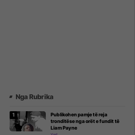
Nga Rubrika
Publikohen pamje të reja
tronditëse nga orët e fundit të
Liam Payne
Yjet