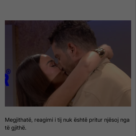
Megjithatë, reagimi i tij nuk është pritur njësoj nga
të gjithë.