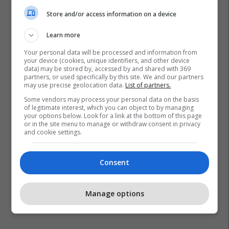
Banka Ekonomike
Store and/or access information on a device
Learn more
Your personal data will be processed and information from
your device (cookies, unique identifiers, and other device
data) may be stored by, accessed by and shared with 369
partners, or used specifically by this site. We and our partners
may use precise geolocation data.
List of partners.
Some vendors may process your personal data on the basis
of legitimate interest, which you can object to by managing
your options below. Look for a link at the bottom of this page
or in the site menu to manage or withdraw consent in privacy
and cookie settings.
Consent
Manage options