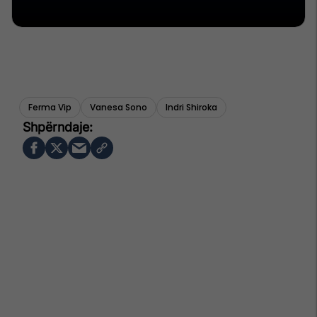
Ferma Vip
Vanesa Sono
Indri Shiroka