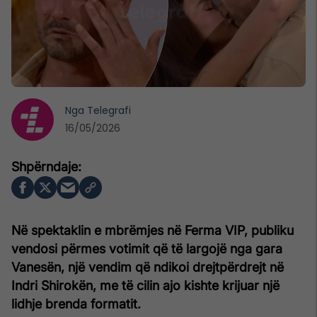
Nga
Telegrafi
16/05/2026
Në spektaklin e mbrëmjes në Ferma VIP, publiku
vendosi përmes votimit që të largojë nga gara
Vanesën, një vendim që ndikoi drejtpërdrejt në
Indri Shirokën, me të cilin ajo kishte krijuar një
lidhje brenda formatit.