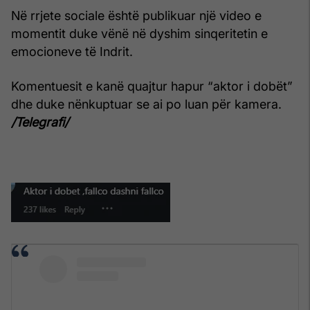
Në rrjete sociale është publikuar një video e
momentit duke vënë në dyshim sinqeritetin e
emocioneve të Indrit.
Komentuesit e kanë quajtur hapur “aktor i dobët”
dhe duke nënkuptuar se ai po luan për kamera.
/Telegrafi/