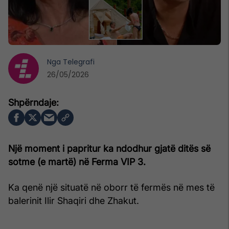
Nga
Telegrafi
26/05/2026
Një moment i papritur ka ndodhur gjatë ditës së
sotme (e martë) në Ferma VIP 3.
Ka qenë një situatë në oborr të fermës në mes të
balerinit Ilir Shaqiri dhe Zhakut.