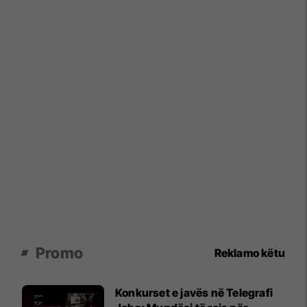
Promo
Reklamo këtu
Konkurset e javës në Telegrafi