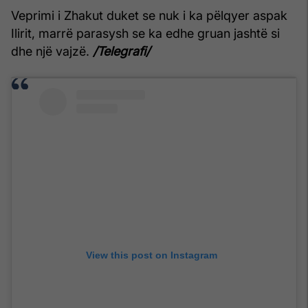
Veprimi i Zhakut duket se nuk i ka pëlqyer aspak
Ilirit, marrë parasysh se ka edhe gruan jashtë si
dhe një vajzë.
/Telegrafi/
View this post on Instagram