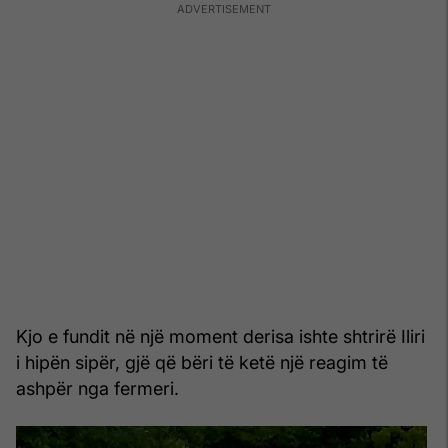
Kjo e fundit në një moment derisa ishte shtrirë Iliri
i hipën sipër, gjë që bëri të ketë një reagim të
ashpër nga fermeri.