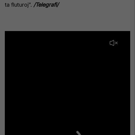
ta fluturoj”.
/Telegrafi/