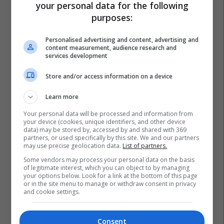
your personal data for the following
purposes:
Personalised advertising and content, advertising and
content measurement, audience research and
services development
Store and/or access information on a device
Learn more
Your personal data will be processed and information from
your device (cookies, unique identifiers, and other device
data) may be stored by, accessed by and shared with 369
partners, or used specifically by this site. We and our partners
may use precise geolocation data.
List of partners.
Some vendors may process your personal data on the basis
of legitimate interest, which you can object to by managing
your options below. Look for a link at the bottom of this page
or in the site menu to manage or withdraw consent in privacy
and cookie settings.
Consent