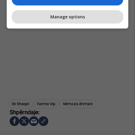
Manage options
Ilir Shaqiri
Ferma Vip
Mimoza Ahmeti