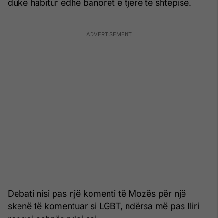
duke habitur edhe banorët e tjerë të shtëpisë.
Debati nisi pas një komenti të Mozës për një
skenë të komentuar si LGBT, ndërsa më pas Iliri