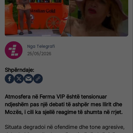
Nga
Telegrafi
25/05/2026
Atmosfera në Ferma VIP është tensionuar
ndjeshëm pas një debati të ashpër mes Ilirit dhe
Mozës, i cili ka sjellë reagime të shumta në rrjet.
Situata degradoi në ofendime dhe tone agresive,