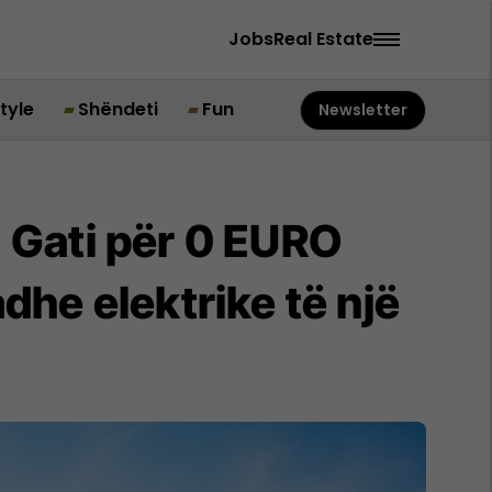
Jobs
Real Estate
style
Shëndeti
Fun
Newsletter
Gati për 0 EURO
he elektrike të një