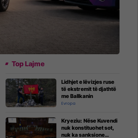
Top Lajme
Lidhjet e lëvizjes ruse
të ekstremit të djathtë
me Ballkanin
Evropa
Kryeziu: Nëse Kuvendi
nuk konstituohet sot,
nuk ka sanksione