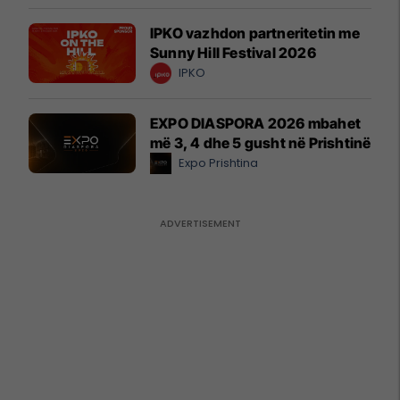
IPKO vazhdon partneritetin me
Sunny Hill Festival 2026
IPKO
EXPO DIASPORA 2026 mbahet
më 3, 4 dhe 5 gusht në Prishtinë
Expo Prishtina