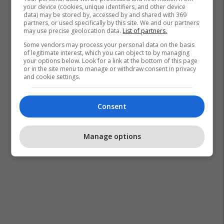
your device (cookies, unique identifiers, and other device
data) may be stored by, accessed by and shared with 369
partners, or used specifically by this site. We and our partners
may use precise geolocation data.
List of partners.
Some vendors may process your personal data on the basis
of legitimate interest, which you can object to by managing
your options below. Look for a link at the bottom of this page
or in the site menu to manage or withdraw consent in privacy
and cookie settings.
Consent
Manage options