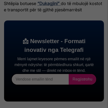
Shtëpia botuese
“Dukagjini”
do të mbulojë kostot
e transportit për të gjithë pjesëmarrësit