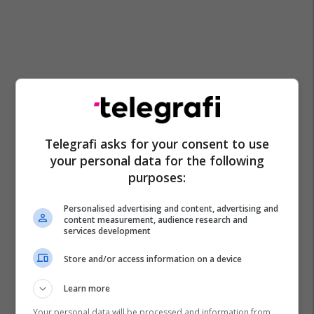
Telegrafi asks for your consent to use
your personal data for the following
purposes:
Personalised advertising and content, advertising and
content measurement, audience research and
services development
Store and/or access information on a device
Dukagjini
Pearson
Emerald Hotel
Grant Kempton
Learn more
Emirëjeta Kumnova-Hoxha
Your personal data will be processed and information from