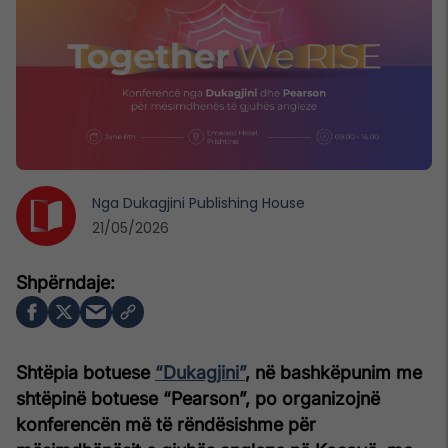
Nga
Dukagjini Publishing House
21/05/2026
Shtëpia botuese
“Dukagjini”
, në bashkëpunim me
shtëpinë botuese “Pearson”, po organizojnë
konferencën më të rëndësishme për