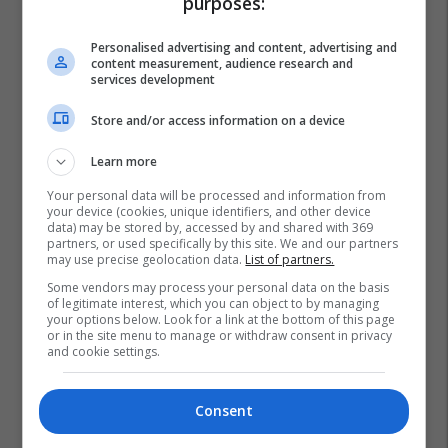
purposes:
Personalised advertising and content, advertising and
content measurement, audience research and
services development
Store and/or access information on a device
Learn more
Your personal data will be processed and information from
your device (cookies, unique identifiers, and other device
data) may be stored by, accessed by and shared with 369
partners, or used specifically by this site. We and our partners
may use precise geolocation data.
List of partners.
Some vendors may process your personal data on the basis
of legitimate interest, which you can object to by managing
your options below. Look for a link at the bottom of this page
or in the site menu to manage or withdraw consent in privacy
and cookie settings.
Consent