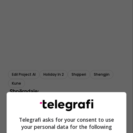
Edil Project Al
Holiday In 2
Shqiperi
Shengjin
Kune
Telegrafi asks for your consent to use
your personal data for the following