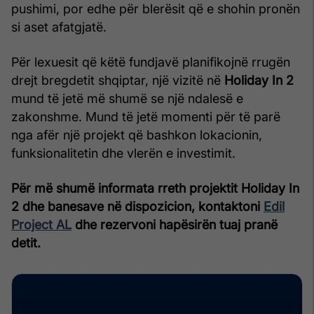
pushimi, por edhe për blerësit që e shohin pronën
si aset afatgjatë.
Për lexuesit që këtë fundjavë planifikojnë rrugën
drejt bregdetit shqiptar, një vizitë në
Holiday In 2
mund të jetë më shumë se një ndalesë e
zakonshme. Mund të jetë momenti për të parë
nga afër një projekt që bashkon lokacionin,
funksionalitetin dhe vlerën e investimit.
Për më shumë informata rreth projektit Holiday In
2 dhe banesave në dispozicion, kontaktoni
Edil
Project AL
dhe rezervoni hapësirën tuaj pranë
detit.