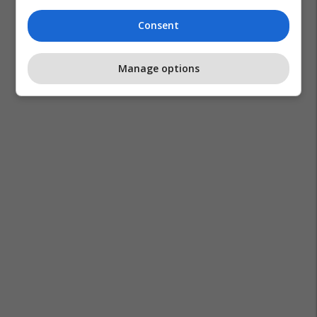
Consent
Manage options