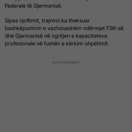
Federale të Gjermanisë.
Sipas njoftimit, trajnimi ka theksuar
bashkëpunimin e vazhdueshëm ndërmjet FSK-së
dhe Gjermanisë në ngritjen e kapaciteteve
profesionale në fushën e kërkim-shpëtimit.