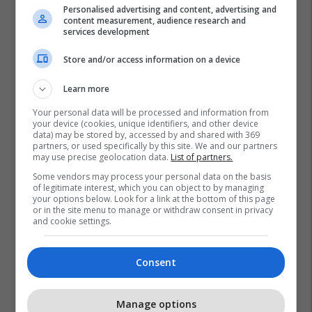
Personalised advertising and content, advertising and
content measurement, audience research and
services development
Store and/or access information on a device
Learn more
Your personal data will be processed and information from
your device (cookies, unique identifiers, and other device
data) may be stored by, accessed by and shared with 369
partners, or used specifically by this site. We and our partners
may use precise geolocation data.
List of partners.
Some vendors may process your personal data on the basis
of legitimate interest, which you can object to by managing
your options below. Look for a link at the bottom of this page
or in the site menu to manage or withdraw consent in privacy
and cookie settings.
Ushtria Gjermane
Fsk
Consent
Manage options