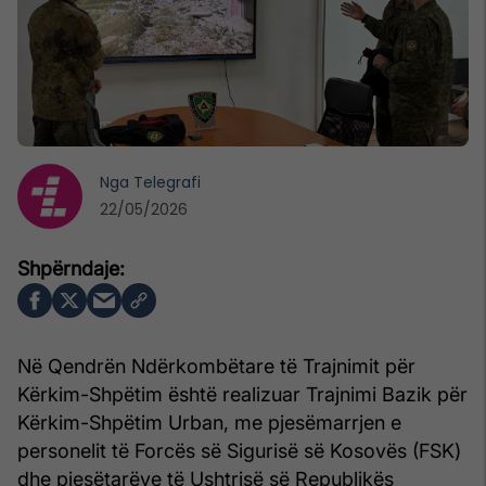
Nga
Telegrafi
22/05/2026
Në Qendrën Ndërkombëtare të Trajnimit për
Kërkim-Shpëtim është realizuar Trajnimi Bazik për
Kërkim-Shpëtim Urban, me pjesëmarrjen e
personelit të Forcës së Sigurisë së Kosovës (FSK)
dhe pjesëtarëve të Ushtrisë së Republikës