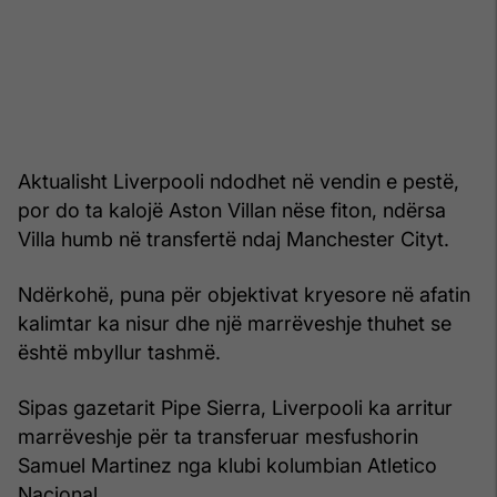
Aktualisht Liverpooli ndodhet në vendin e pestë,
por do ta kalojë Aston Villan nëse fiton, ndërsa
Villa humb në transfertë ndaj Manchester Cityt.
Ndërkohë, puna për objektivat kryesore në afatin
kalimtar ka nisur dhe një marrëveshje thuhet se
është mbyllur tashmë.
Sipas gazetarit Pipe Sierra, Liverpooli ka arritur
marrëveshje për ta transferuar mesfushorin
Samuel Martinez nga klubi kolumbian Atletico
Nacional.