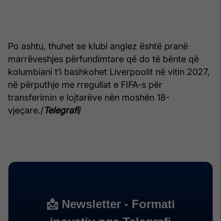
Po ashtu, thuhet se klubi anglez është pranë
marrëveshjes përfundimtare që do të bënte që
kolumbiani t’i bashkohet Liverpoolit në vitin 2027,
në përputhje me rregullat e FIFA-s për
transferimin e lojtarëve nën moshën 18-
vjeçare./
Telegrafi
/