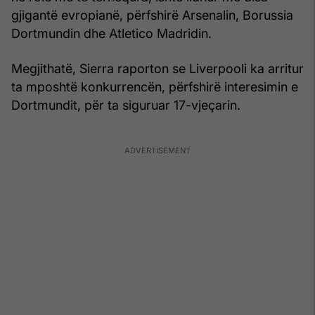
gjigantë evropianë, përfshirë Arsenalin, Borussia
Dortmundin dhe Atletico Madridin.
Megjithatë, Sierra raporton se Liverpooli ka arritur
ta mposhtë konkurrencën, përfshirë interesimin e
Dortmundit, për ta siguruar 17-vjeçarin.