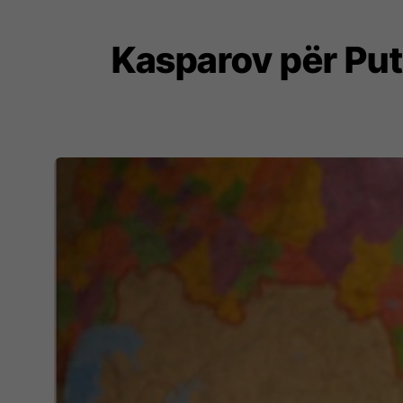
Kasparov për Puti