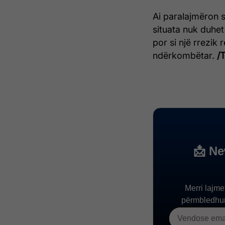
Ai paralajmëron s
situata nuk duhet
por si një rrezik 
ndërkombëtar.
/T