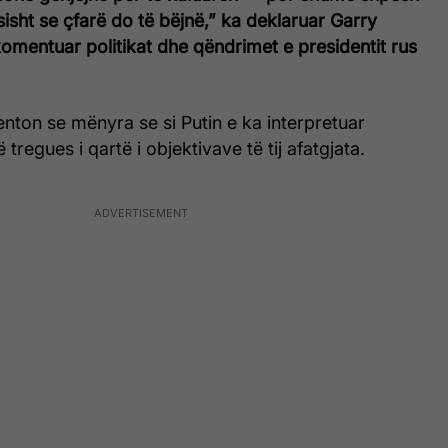
sisht se çfarë do të bëjnë,” ka deklaruar Garry
omentuar politikat dhe qëndrimet e presidentit rus
ton se mënyra se si Putin e ka interpretuar
ë tregues i qartë i objektivave të tij afatgjata.