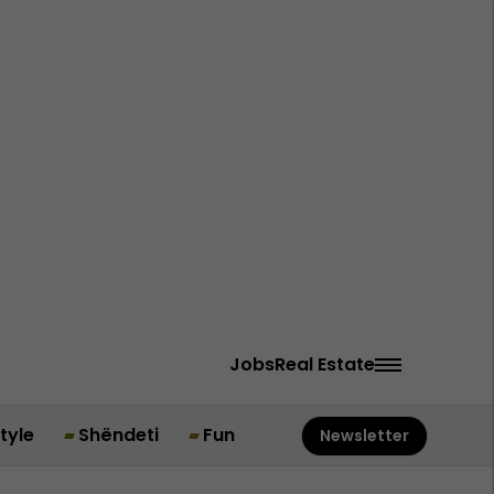
Jobs
Real Estate
style
Shëndeti
Fun
Newsletter