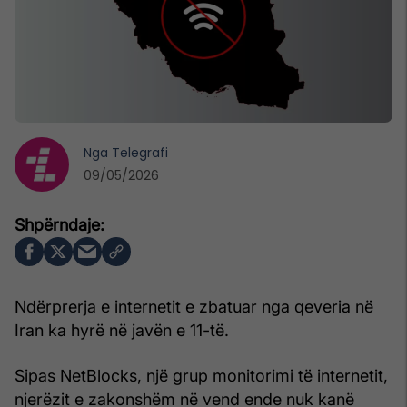
Nga
Telegrafi
09/05/2026
Ndërprerja e internetit e zbatuar nga qeveria në
Iran ka hyrë në javën e 11-të.
Sipas NetBlocks, një grup monitorimi të internetit,
njerëzit e zakonshëm në vend ende nuk kanë