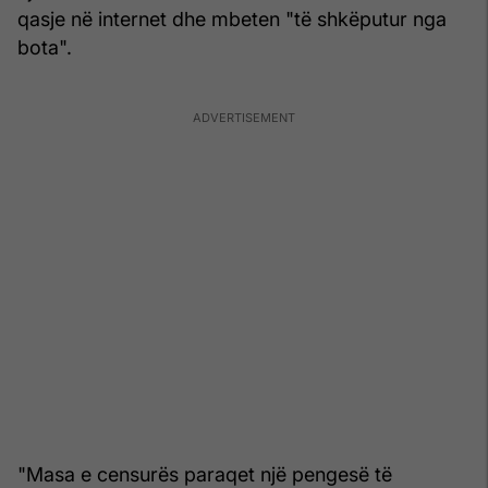
qasje në internet dhe mbeten "të shkëputur nga
bota".
"Masa e censurës paraqet një pengesë të