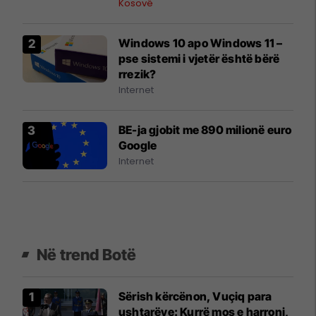
Kosovë
Windows 10 apo Windows 11 –
pse sistemi i vjetër është bërë
rrezik?
Internet
BE-ja gjobit me 890 milionë euro
Google
Internet
Në trend Botë
Sërish kërcënon, Vuçiq para
ushtarëve: Kurrë mos e harroni,