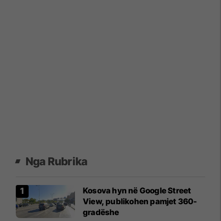
Nga Rubrika
Kosova hyn në Google Street
View, publikohen pamjet 360-
gradëshe