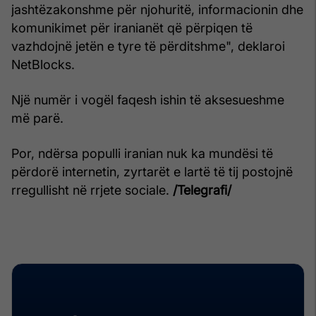
jashtëzakonshme për njohuritë, informacionin dhe
komunikimet për iranianët që përpiqen të
vazhdojnë jetën e tyre të përditshme", deklaroi
NetBlocks.
Një numër i vogël faqesh ishin të aksesueshme
më parë.
Por, ndërsa populli iranian nuk ka mundësi të
përdorë internetin, zyrtarët e lartë të tij postojnë
rregullisht në rrjete sociale.
/Telegrafi/