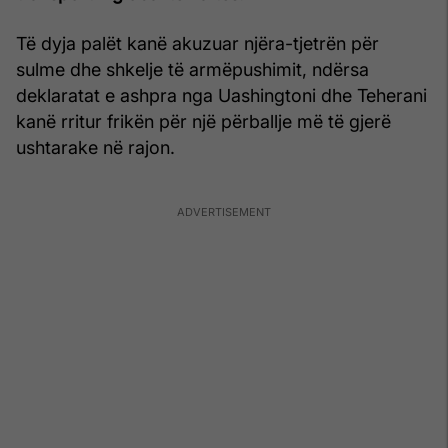
Të dyja palët kanë akuzuar njëra-tjetrën për
sulme dhe shkelje të armëpushimit, ndërsa
deklaratat e ashpra nga Uashingtoni dhe Teherani
kanë rritur frikën për një përballje më të gjerë
ushtarake në rajon.