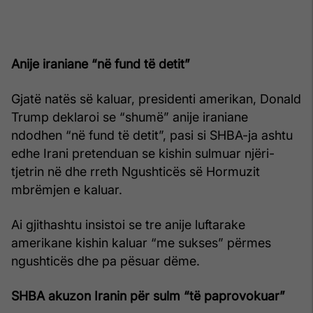
Anije iraniane “në fund të detit”
Gjatë natës së kaluar, presidenti amerikan, Donald
Trump deklaroi se “shumë” anije iraniane
ndodhen “në fund të detit”, pasi si SHBA-ja ashtu
edhe Irani pretenduan se kishin sulmuar njëri-
tjetrin në dhe rreth Ngushticës së Hormuzit
mbrëmjen e kaluar.
Ai gjithashtu insistoi se tre anije luftarake
amerikane kishin kaluar “me sukses” përmes
ngushticës dhe pa pësuar dëme.
SHBA akuzon Iranin për sulm “të paprovokuar”