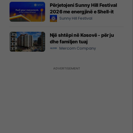
Përjetojeni Sunny Hill Festival
2026 me energjinë e Shell-it
Sunny Hill Festival
Një shtëpi në Kosovë - për ju
dhe familjen tuaj
Mercom Company