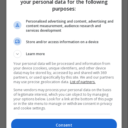
your personal data for the following
purposes:
Personalised advertising and content, advertising and
content measurement, audience research and
services development
Store and/or access information on a device
Learn more
Your personal data will be processed and information from
your device (cookies, unique identifiers, and other device
data) may be stored by, accessed by and shared with 369
partners, or used specifically by this site. We and our partners
may use precise geolocation data.
List of partners.
Some vendors may process your personal data on the basis
of legitimate interest, which you can object to by managing
your options below. Look for a link at the bottom of this page
or in the site menu to manage or withdraw consent in privacy
and cookie settings.
Consent