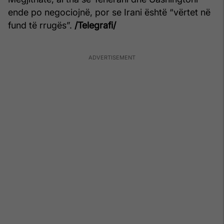
ende po negociojnë, por se Irani është “vërtet në
fund të rrugës”.
/Telegrafi/