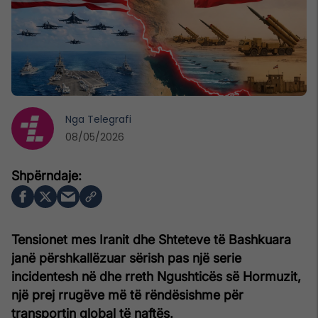
Nga
Telegrafi
08/05/2026
Tensionet mes Iranit dhe Shteteve të Bashkuara
janë përshkallëzuar sërish pas një serie
incidentesh në dhe rreth Ngushticës së Hormuzit,
një prej rrugëve më të rëndësishme për
transportin global të naftës.