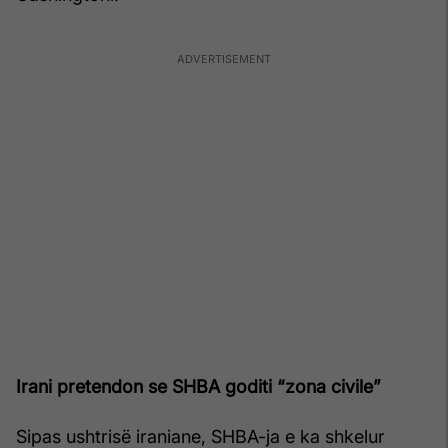
Irani pretendon se SHBA goditi “zona civile”
Sipas ushtrisë iraniane, SHBA-ja e ka shkelur