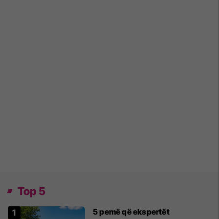
Top 5
5 pemë që ekspertët