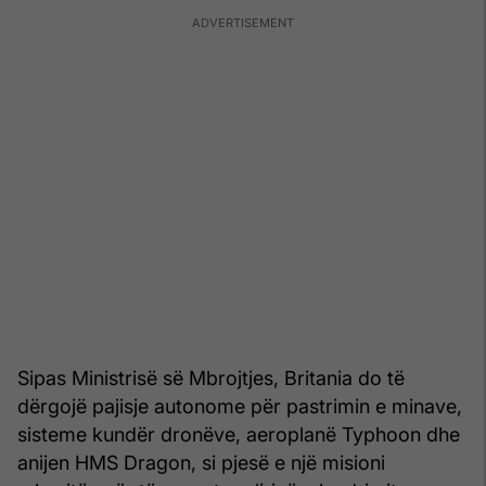
Sipas Ministrisë së Mbrojtjes, Britania do të
dërgojë pajisje autonome për pastrimin e minave,
sisteme kundër dronëve, aeroplanë Typhoon dhe
anijen HMS Dragon, si pjesë e një misioni