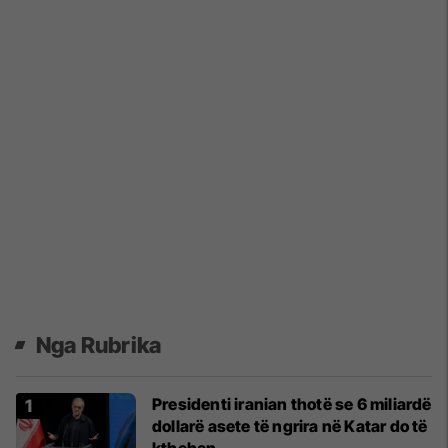
Nga Rubrika
Presidenti iranian thotë se 6 miliardë
dollarë asete të ngrira në Katar do të