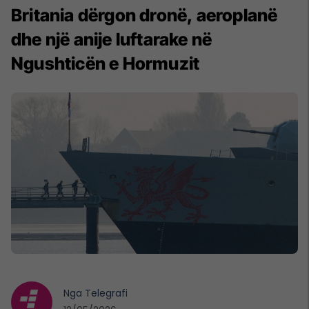
Britania dërgon dronë, aeroplanë
dhe një anije luftarake në
Ngushticën e Hormuzit
Nga
Telegrafi