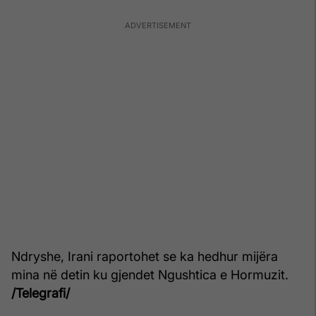
Ndryshe, Irani raportohet se ka hedhur mijëra
mina në detin ku gjendet Ngushtica e Hormuzit.
/Telegrafi/