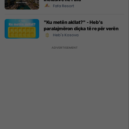
Fafa Resort
"Ku metën akllat?" - Heb’s
paralajmëron diçka të re për verën
Heb's Kosova