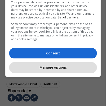
Your personal data will be processed and information from
your device (cookies, unique identifiers, and other device
data) may be stored by, accessed by and shared with 369
partners, or used specifically by this site. We and our partners
may use precise geolocation data.
List of partners.
Some vendors may process your personal data on the basis
of legitimate interest, which you can object to by managing
your options below. Look for a link at the bottom of this page
or in the site menu to manage or withdraw consent in privacy
and cookie settings.
Consent
Manage options
Marrëveshja E Ohrit
Keith Self