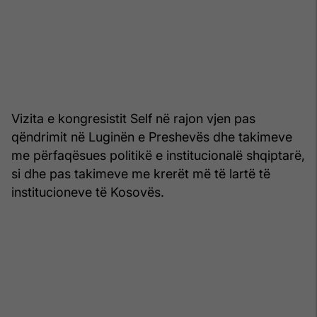
Vizita e kongresistit Self në rajon vjen pas
qëndrimit në Luginën e Preshevës dhe takimeve
me përfaqësues politikë e institucionalë shqiptarë,
si dhe pas takimeve me krerët më të lartë të
institucioneve të Kosovës.