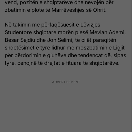
vend, pozitën e shqiptarëve dhe nevojën për
zbatimin e plotë të Marrëveshjes së Ohrit.
Në takimin me përfaqësuesit e Lëvizjes
Studentore shqiptare morën pjesë Mevlan Ademi,
Besar Sejdiu dhe Jon Selimi, të cilët paraqitën
shqetësimet e tyre lidhur me moszbatimin e Ligjit
për përdorimin e gjuhëve dhe tendencat që, sipas
tyre, cenojnë të drejtat e fituara të shqiptarëve.