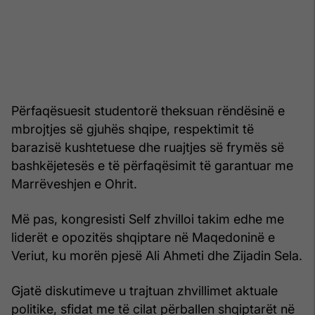
Përfaqësuesit studentorë theksuan rëndësinë e
mbrojtjes së gjuhës shqipe, respektimit të
barazisë kushtetuese dhe ruajtjes së frymës së
bashkëjetesës e të përfaqësimit të garantuar me
Marrëveshjen e Ohrit.
Më pas, kongresisti Self zhvilloi takim edhe me
liderët e opozitës shqiptare në Maqedoninë e
Veriut, ku morën pjesë Ali Ahmeti dhe Zijadin Sela.
Gjatë diskutimeve u trajtuan zhvillimet aktuale
politike, sfidat me të cilat përballen shqiptarët në