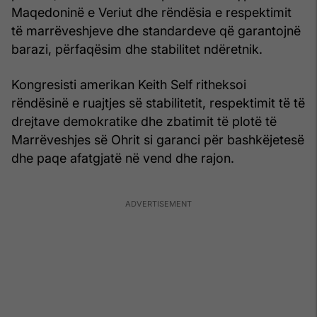
Maqedoninë e Veriut dhe rëndësia e respektimit
të marrëveshjeve dhe standardeve që garantojnë
barazi, përfaqësim dhe stabilitet ndëretnik.
Kongresisti amerikan Keith Self ritheksoi
rëndësinë e ruajtjes së stabilitetit, respektimit të të
drejtave demokratike dhe zbatimit të plotë të
Marrëveshjes së Ohrit si garanci për bashkëjetesë
dhe paqe afatgjatë në vend dhe rajon.