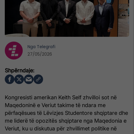
Nga
Telegrafi
27/05/2026
Kongresisti amerikan Keith Self zhvilloi sot në
Maqedoninë e Veriut takime të ndara me
përfaqësues të Lëvizjes Studentore shqiptare dhe
me liderë të opozitës shqiptare nga Maqedonia e
Veriut, ku u diskutua për zhvillimet politike në