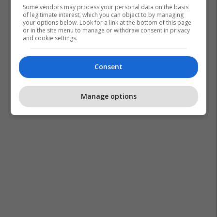
Some vendors may process your personal data on the basis
of legitimate interest, which you can object to by managing
your options below. Look for a link at the bottom of this page
or in the site menu to manage or withdraw consent in privacy
and cookie settings.
Consent
Manage options