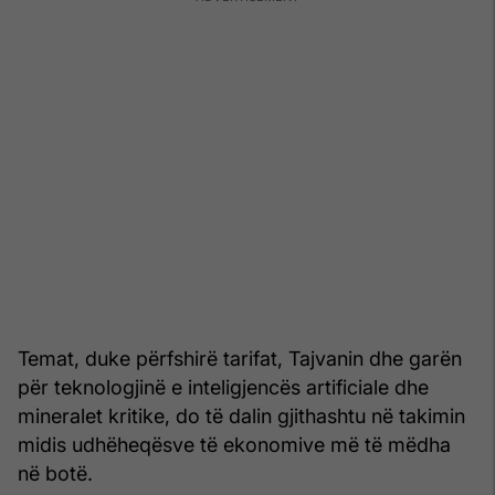
Temat, duke përfshirë tarifat, Tajvanin dhe garën
për teknologjinë e inteligjencës artificiale dhe
mineralet kritike, do të dalin gjithashtu në takimin
midis udhëheqësve të ekonomive më të mëdha
në botë.