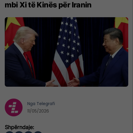
mbi Xi të Kinës për Iranin
Nga
Telegrafi
11/05/2026