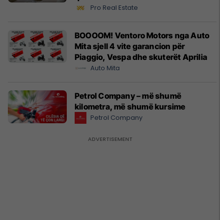
Pro Real Estate
BOOOOM! Ventoro Motors nga Auto
Mita sjell 4 vite garancion për
Piaggio, Vespa dhe skuterët Aprilia
Auto Mita
Petrol Company – më shumë
kilometra, më shumë kursime
Petrol Company