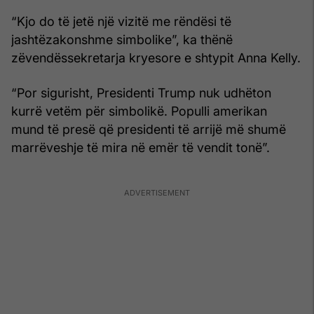
“Kjo do të jetë një vizitë me rëndësi të
jashtëzakonshme simbolike”, ka thënë
zëvendëssekretarja kryesore e shtypit Anna Kelly.
“Por sigurisht, Presidenti Trump nuk udhëton
kurrë vetëm për simbolikë. Populli amerikan
mund të presë që presidenti të arrijë më shumë
marrëveshje të mira në emër të vendit tonë”.