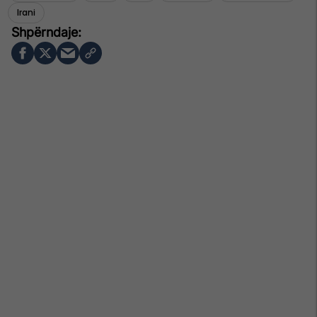
Irani