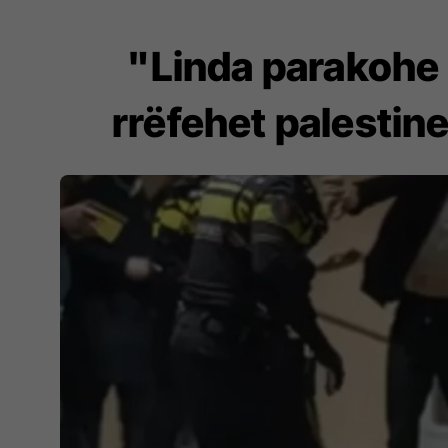
"Linda parakohe 
rrëfehet palestin