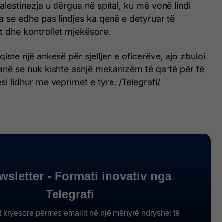
alestinezja u dërgua në spital, ku më vonë lindi
a se edhe pas lindjes ka qenë e detyruar të
t dhe kontrollet mjekësore.
qiste një ankesë për sjelljen e oficerëve, ajo zbuloi
thanë se nuk kishte asnjë mekanizëm të qartë për të
si lidhur me veprimet e tyre. /Telegrafi/