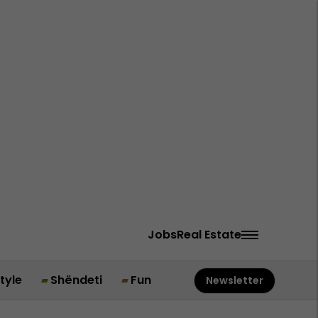
Jobs
Real Estate
style
Shëndeti
Fun
Newsletter