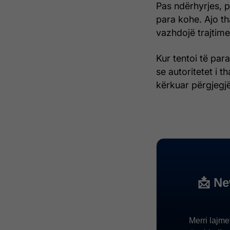
Pas ndërhyrjes, p
para kohe. Ajo th
vazhdojë trajtime
Kur tentoi të para
se autoritetet i 
kërkuar përgjegjë