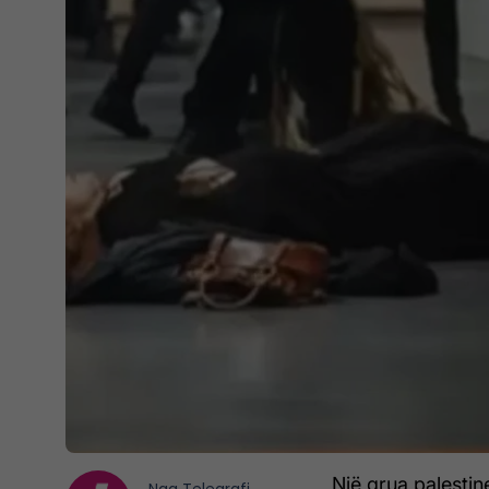
Një grua palestin