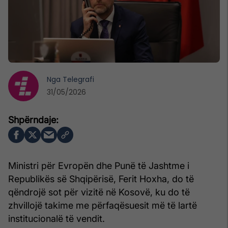
Nga
Telegrafi
31/05/2026
Ministri për Evropën dhe Punë të Jashtme i
Republikës së Shqipërisë, Ferit Hoxha, do të
qëndrojë sot për vizitë në Kosovë, ku do të
zhvillojë takime me përfaqësuesit më të lartë
institucionalë të vendit.