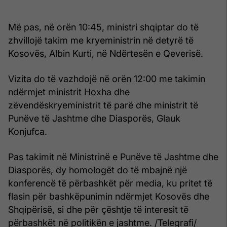
Më pas, në orën 10:45, ministri shqiptar do të
zhvillojë takim me kryeministrin në detyrë të
Kosovës, Albin Kurti, në Ndërtesën e Qeverisë.
Vizita do të vazhdojë në orën 12:00 me takimin
ndërmjet ministrit Hoxha dhe
zëvendëskryeministrit të parë dhe ministrit të
Punëve të Jashtme dhe Diasporës, Glauk
Konjufca.
Pas takimit në Ministrinë e Punëve të Jashtme dhe
Diasporës, dy homologët do të mbajnë një
konferencë të përbashkët për media, ku pritet të
flasin për bashkëpunimin ndërmjet Kosovës dhe
Shqipërisë, si dhe për çështje të interesit të
përbashkët në politikën e jashtme. /Telegrafi/