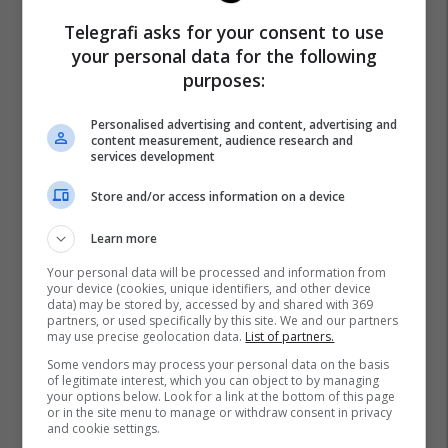
Telegrafi asks for your consent to use
your personal data for the following
purposes:
Personalised advertising and content, advertising and
content measurement, audience research and
services development
Store and/or access information on a device
Learn more
Your personal data will be processed and information from
your device (cookies, unique identifiers, and other device
data) may be stored by, accessed by and shared with 369
partners, or used specifically by this site. We and our partners
may use precise geolocation data.
List of partners.
Some vendors may process your personal data on the basis
of legitimate interest, which you can object to by managing
your options below. Look for a link at the bottom of this page
or in the site menu to manage or withdraw consent in privacy
and cookie settings.