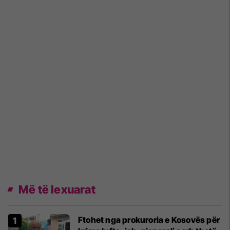
Më të lexuarat
Ftohet nga prokuroria e Kosovës për