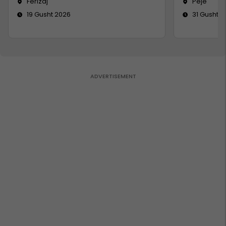
Ferizaj
Pejë
19 Gusht 2026
31 Gusht 2