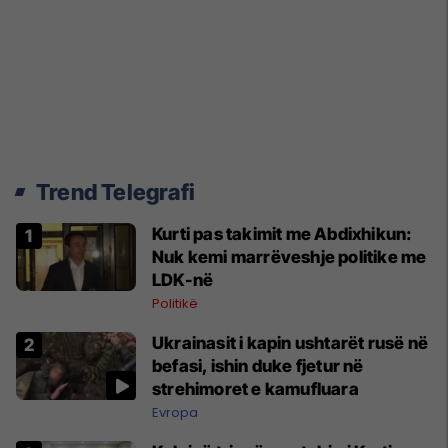
Trend Telegrafi
Kurti pas takimit me Abdixhikun:
Nuk kemi marrëveshje politike me
LDK-në
Politikë
Ukrainasit i kapin ushtarët rusë në
befasi, ishin duke fjetur në
strehimoret e kamufluara
Evropa