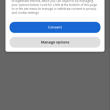
of legitimate interest, which you can object to by managing
your options below. Look for a link at the bottom of this page
or in the site menu to manage or withdraw consent in privacy
and cookie settings.
Consent
Manage options