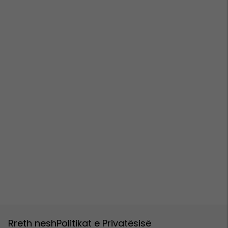
Rreth nesh
Politikat e Privatësisë