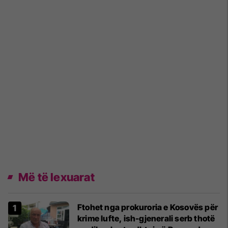
Më të lexuarat
Ftohet nga prokuroria e Kosovës për
krime lufte, ish-gjenerali serb thotë