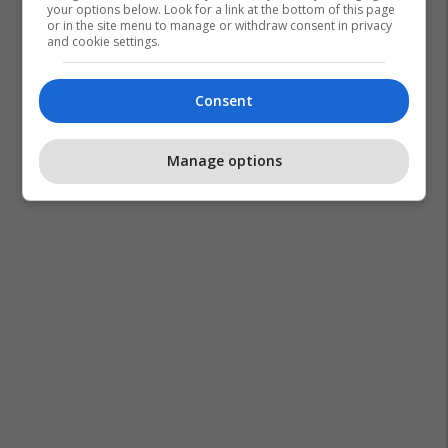
your options below. Look for a link at the bottom of this page
or in the site menu to manage or withdraw consent in privacy
and cookie settings.
Consent
Manage options