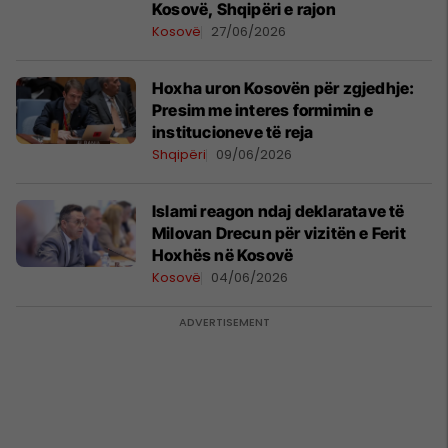
Kosovë, Shqipëri e rajon
Kosovë
27/06/2026
Hoxha uron Kosovën për zgjedhje:
Presim me interes formimin e
institucioneve të reja
Shqipëri
09/06/2026
Islami reagon ndaj deklaratave të
Milovan Drecun për vizitën e Ferit
Hoxhës në Kosovë
Kosovë
04/06/2026