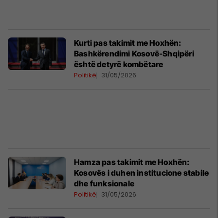
Kurti pas takimit me Hoxhën:
Bashkërendimi Kosovë-Shqipëri
është detyrë kombëtare
Politikë
31/05/2026
Hamza pas takimit me Hoxhën:
Kosovës i duhen institucione stabile
dhe funksionale
Politikë
31/05/2026