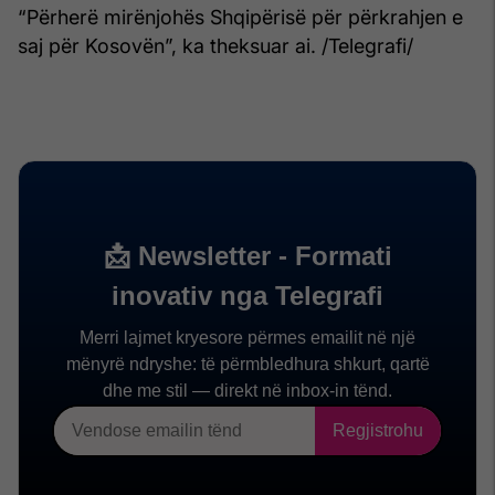
“Përherë mirënjohës Shqipërisë për përkrahjen e
saj për Kosovën”, ka theksuar ai. /Telegrafi/