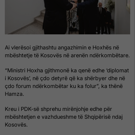
Ai vlerësoi gjithashtu angazhimin e Hoxhës në
mbështetje të Kosovës në arenën ndërkombëtare.
“Ministri Hoxha gjithmonë ka qenë edhe ‘diplomat
i Kosovës’, në çdo detyrë që ka shërbyer dhe në
çdo forum ndërkombëtar ku ka folur”, ka thënë
Hamza.
Kreu i PDK-së shprehu mirënjohje edhe për
mbështetjen e vazhdueshme të Shqipërisë ndaj
Kosovës.