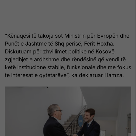
“Kënaqësi të takoja sot Ministrin për Evropën dhe
Punët e Jashtme të Shqipërisë, Ferit Hoxha.
Diskutuam për zhvillimet politike në Kosovë,
zgjedhjet e ardhshme dhe rëndësinë që vendi të
ketë institucione stabile, funksionale dhe me fokus
te interesat e qytetarëve”, ka deklaruar Hamza.