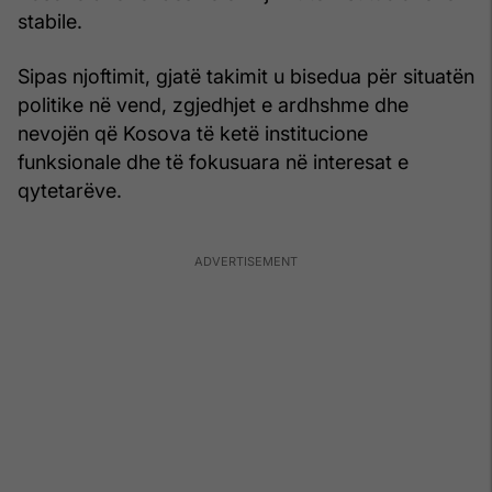
stabile.
Sipas njoftimit, gjatë takimit u bisedua për situatën
politike në vend, zgjedhjet e ardhshme dhe
nevojën që Kosova të ketë institucione
funksionale dhe të fokusuara në interesat e
qytetarëve.