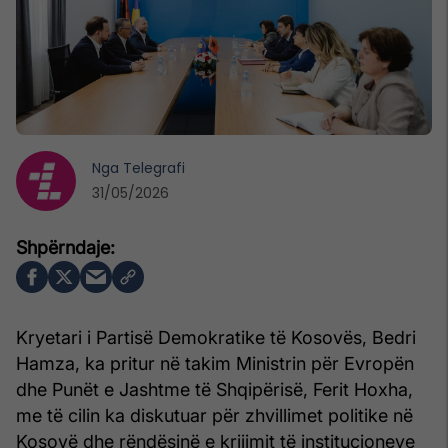
Nga
Telegrafi
31/05/2026
Kryetari i Partisë Demokratike të Kosovës, Bedri
Hamza, ka pritur në takim Ministrin për Evropën
dhe Punët e Jashtme të Shqipërisë, Ferit Hoxha,
me të cilin ka diskutuar për zhvillimet politike në
Kosovë dhe rëndësinë e krijimit të institucioneve