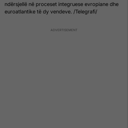
ndërsjellë në proceset integruese evropiane dhe
euroatlantike të dy vendeve. /Telegrafi/