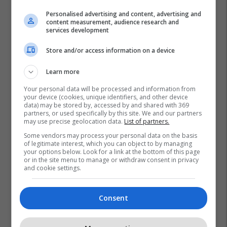
Personalised advertising and content, advertising and
content measurement, audience research and
services development
Store and/or access information on a device
Learn more
Your personal data will be processed and information from
your device (cookies, unique identifiers, and other device
data) may be stored by, accessed by and shared with 369
partners, or used specifically by this site. We and our partners
may use precise geolocation data.
List of partners.
Some vendors may process your personal data on the basis
of legitimate interest, which you can object to by managing
your options below. Look for a link at the bottom of this page
or in the site menu to manage or withdraw consent in privacy
and cookie settings.
Consent