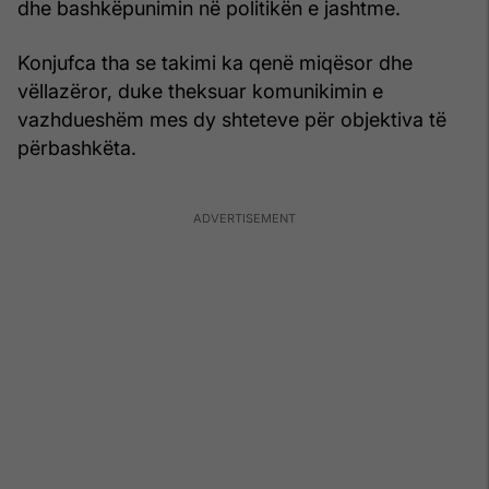
dhe bashkëpunimin në politikën e jashtme.
Konjufca tha se takimi ka qenë miqësor dhe
vëllazëror, duke theksuar komunikimin e
vazhdueshëm mes dy shteteve për objektiva të
përbashkëta.