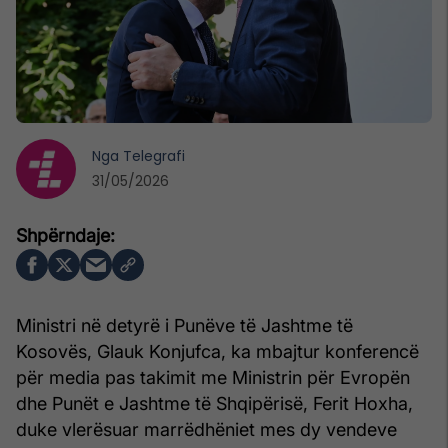
Nga
Telegrafi
31/05/2026
Ministri në detyrë i Punëve të Jashtme të
Kosovës, Glauk Konjufca, ka mbajtur konferencë
për media pas takimit me Ministrin për Evropën
dhe Punët e Jashtme të Shqipërisë, Ferit Hoxha,
duke vlerësuar marrëdhëniet mes dy vendeve