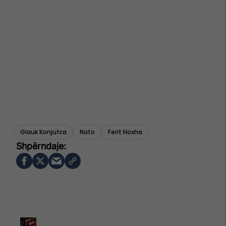
Glauk Konjufca
Nato
Ferit Hoxha