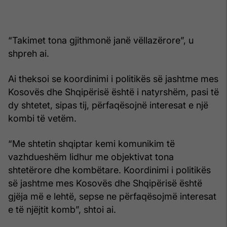
“Takimet tona gjithmonë janë vëllazërore”, u
shpreh ai.
Ai theksoi se koordinimi i politikës së jashtme mes
Kosovës dhe Shqipërisë është i natyrshëm, pasi të
dy shtetet, sipas tij, përfaqësojnë interesat e një
kombi të vetëm.
“Me shtetin shqiptar kemi komunikim të
vazhdueshëm lidhur me objektivat tona
shtetërore dhe kombëtare. Koordinimi i politikës
së jashtme mes Kosovës dhe Shqipërisë është
gjëja më e lehtë, sepse ne përfaqësojmë interesat
e të njëjtit komb”, shtoi ai.