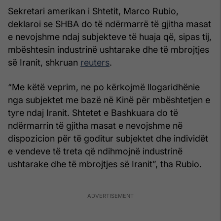
Sekretari amerikan i Shtetit, Marco Rubio,
deklaroi se SHBA do të ndërmarrë të gjitha masat
e nevojshme ndaj subjekteve të huaja që, sipas tij,
mbështesin industrinë ushtarake dhe të mbrojtjes
së Iranit, shkruan
reuters
.
“Me këtë veprim, ne po kërkojmë llogaridhënie
nga subjektet me bazë në Kinë për mbështetjen e
tyre ndaj Iranit. Shtetet e Bashkuara do të
ndërmarrin të gjitha masat e nevojshme në
dispozicion për të goditur subjektet dhe individët
e vendeve të treta që ndihmojnë industrinë
ushtarake dhe të mbrojtjes së Iranit”, tha Rubio.