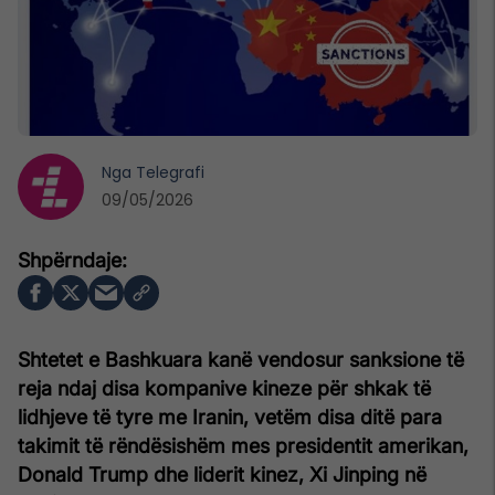
Nga
Telegrafi
09/05/2026
Shtetet e Bashkuara kanë vendosur sanksione të
reja ndaj disa kompanive kineze për shkak të
lidhjeve të tyre me Iranin, vetëm disa ditë para
takimit të rëndësishëm mes presidentit amerikan,
Donald Trump dhe liderit kinez, Xi Jinping në