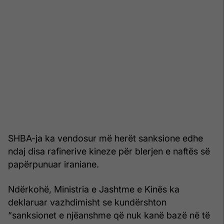
SHBA-ja ka vendosur më herët sanksione edhe
ndaj disa rafinerive kineze për blerjen e naftës së
papërpunuar iraniane.
Ndërkohë, Ministria e Jashtme e Kinës ka
deklaruar vazhdimisht se kundërshton
“sanksionet e njëanshme që nuk kanë bazë në të