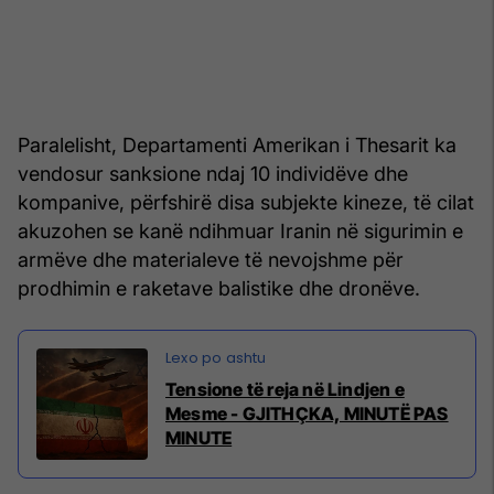
Paralelisht, Departamenti Amerikan i Thesarit ka
vendosur sanksione ndaj 10 individëve dhe
kompanive, përfshirë disa subjekte kineze, të cilat
akuzohen se kanë ndihmuar Iranin në sigurimin e
armëve dhe materialeve të nevojshme për
prodhimin e raketave balistike dhe dronëve.
Tensione të reja në Lindjen e
Mesme - GJITHÇKA, MINUTË PAS
MINUTE