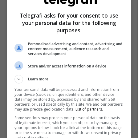
Telegrafi asks for your consent to use
your personal data for the following
purposes:
Personalised advertising and content, advertising and
content measurement, audience research and
services development
Store and/or access information on a device
Learn more
Your personal data will be processed and information from
your device (cookies, unique identifiers, and other device
data) may be stored by, accessed by and shared with 369
partners, or used specifically by this site. We and our partners
may use precise geolocation data.
List of partners.
Some vendors may process your personal data on the basis
of legitimate interest, which you can object to by managing
your options below. Look for a link at the bottom of this page
or in the site menu to manage or withdraw consent in privacy
and cookie settings.