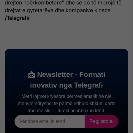
drejtën ndërkombëtare” dhe se do të mbrojë të
drejtat e qytetarëve dhe kompanive kineze.
/Telegrafi/