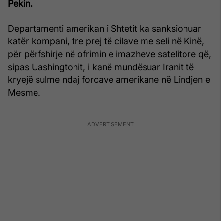
Pekin.
Departamenti amerikan i Shtetit ka sanksionuar
katër kompani, tre prej të cilave me seli në Kinë,
për përfshirje në ofrimin e imazheve satelitore që,
sipas Uashingtonit, i kanë mundësuar Iranit të
kryejë sulme ndaj forcave amerikane në Lindjen e
Mesme.