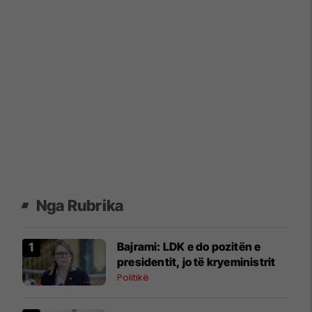
Nga Rubrika
​Bajrami: LDK e do pozitën e
presidentit, jo të kryeministrit
Politikë