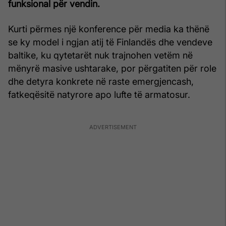
funksional për vendin.
Kurti përmes një konference për media ka thënë
se ky model i ngjan atij të Finlandës dhe vendeve
baltike, ku qytetarët nuk trajnohen vetëm në
mënyrë masive ushtarake, por përgatiten për role
dhe detyra konkrete në raste emergjencash,
fatkeqësitë natyrore apo lufte të armatosur.