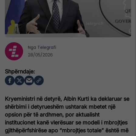
Nga
Telegrafi
28/05/2026
Kryeministri në detyrë, Albin Kurti ka deklaruar se
shërbimi i detyrueshëm ushtarak mbetet një
opsion për të ardhmen, por aktualisht
institucionet kanë vlerësuar se modeli i mbrojtjes
gjithëpërfshirëse apo “mbrojtjes totale” është më