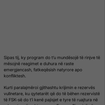
Sipas tij, ky program do t’u mundësojë të rinjve të
mësojnë reagimet e duhura në raste
emergjencash, fatkeqësish natyrore apo
konfliktesh.
Kurti paralajmëroi gjithashtu krijimin e rezervës
vullnetare, ku qytetarët që do të bëhen rezervistë
të FSK-së do t’i kenë pajisjet e tyre të ruajtura në