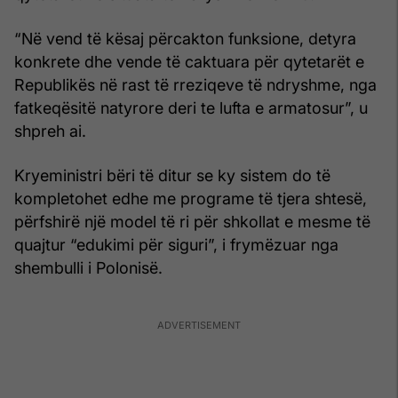
“Në vend të kësaj përcakton funksione, detyra
konkrete dhe vende të caktuara për qytetarët e
Republikës në rast të rreziqeve të ndryshme, nga
fatkeqësitë natyrore deri te lufta e armatosur”, u
shpreh ai.
Kryeministri bëri të ditur se ky sistem do të
kompletohet edhe me programe të tjera shtesë,
përfshirë një model të ri për shkollat e mesme të
quajtur “edukimi për siguri”, i frymëzuar nga
shembulli i Polonisë.