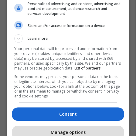
Personalised advertising and content, advertising and
content measurement, audience research and
services development
Store and/or access information on a device
Learn more
Your personal data will be processed and information from
your device (cookies, unique identifiers, and other device
data) may be stored by, accessed by and shared with 369
partners, or used specifically by this site. We and our partners
may use precise geolocation data.
List of partners.
Some vendors may process your personal data on the basis
of legitimate interest, which you can object to by managing
your options below. Look for a link at the bottom of this page
or in the site menu to manage or withdraw consent in privacy
and cookie settings.
Consent
Manage options