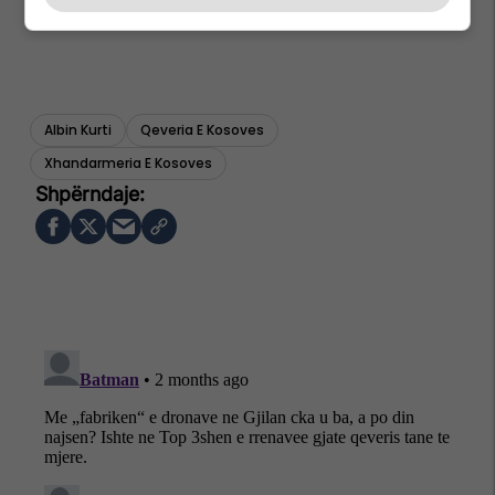
Albin Kurti
Qeveria E Kosoves
Xhandarmeria E Kosoves