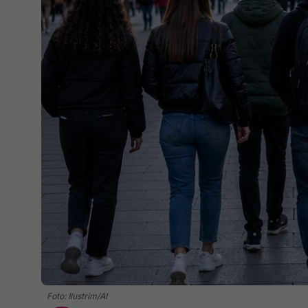
Foto: Ilustrim/AI