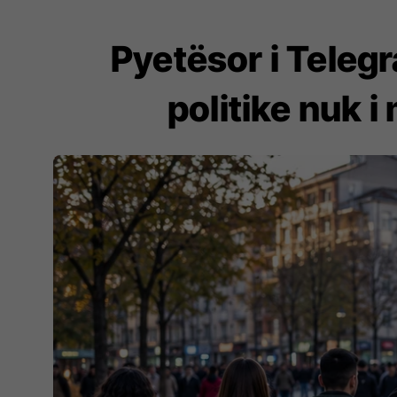
Pyetësor i Telegr
politike nuk i