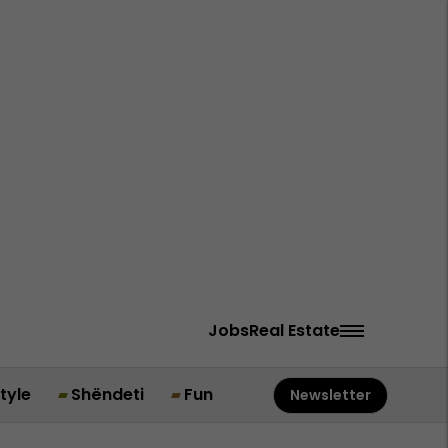
Jobs
Real Estate
style
Shëndeti
Fun
Newsletter