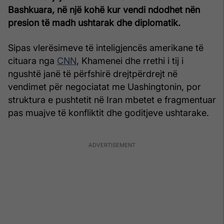
Bashkuara, në një kohë kur vendi ndodhet nën
presion të madh ushtarak dhe diplomatik.
Sipas vlerësimeve të inteligjencës amerikane të
cituara nga
CNN
, Khamenei dhe rrethi i tij i
ngushtë janë të përfshirë drejtpërdrejt në
vendimet për negociatat me Uashingtonin, por
struktura e pushtetit në Iran mbetet e fragmentuar
pas muajve të konfliktit dhe goditjeve ushtarake.