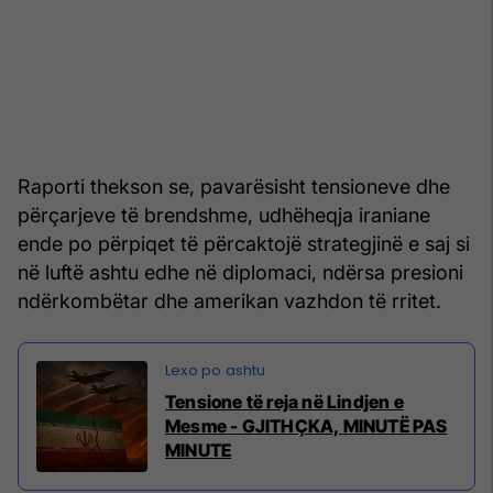
Raporti thekson se, pavarësisht tensioneve dhe
përçarjeve të brendshme, udhëheqja iraniane
ende po përpiqet të përcaktojë strategjinë e saj si
në luftë ashtu edhe në diplomaci, ndërsa presioni
ndërkombëtar dhe amerikan vazhdon të rritet.
Tensione të reja në Lindjen e
Mesme - GJITHÇKA, MINUTË PAS
MINUTE