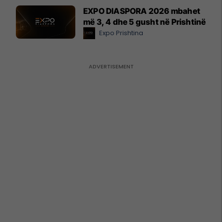
EXPO DIASPORA 2026 mbahet
më 3, 4 dhe 5 gusht në Prishtinë
Expo Prishtina