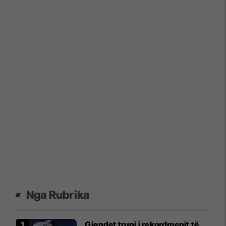
Nga Rubrika
Gjendet trupi i rekordmenit të