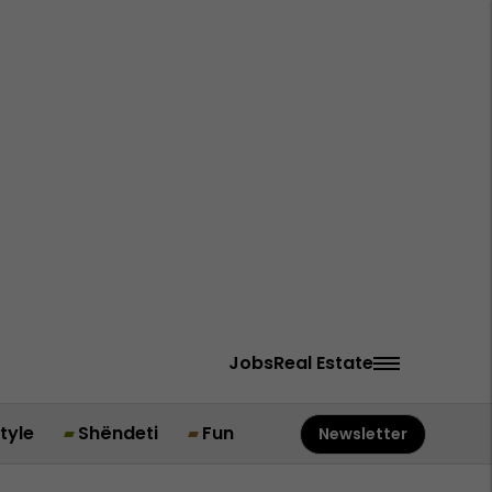
Jobs
Real Estate
style
Shëndeti
Fun
Newsletter