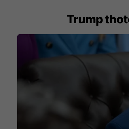
Trump thotë