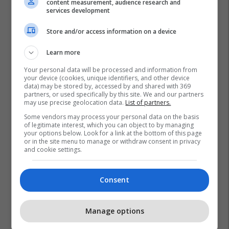
content measurement, audience research and
services development
Store and/or access information on a device
Learn more
Your personal data will be processed and information from
your device (cookies, unique identifiers, and other device
data) may be stored by, accessed by and shared with 369
partners, or used specifically by this site. We and our partners
may use precise geolocation data.
List of partners.
Some vendors may process your personal data on the basis
of legitimate interest, which you can object to by managing
your options below. Look for a link at the bottom of this page
or in the site menu to manage or withdraw consent in privacy
and cookie settings.
Consent
Manage options