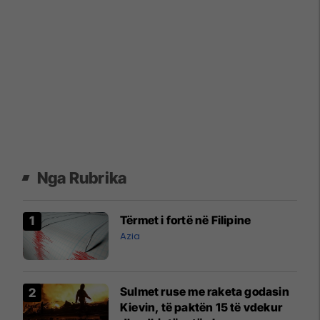
Nga Rubrika
Tërmet i fortë në Filipine
Azia
Sulmet ruse me raketa godasin
Kievin, të paktën 15 të vdekur