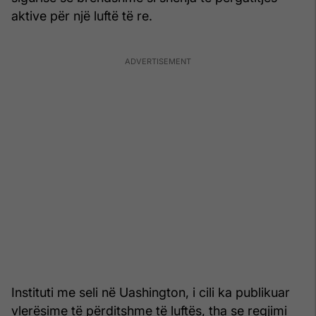
aktive për një luftë të re.
Instituti me seli në Uashington, i cili ka publikuar
vlerësime të përditshme të luftës, tha se regjimi