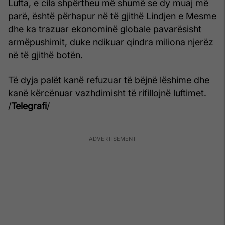
Lufta, e cila shpërtheu më shumë se dy muaj më
parë, është përhapur në të gjithë Lindjen e Mesme
dhe ka trazuar ekonominë globale pavarësisht
armëpushimit, duke ndikuar qindra miliona njerëz
në të gjithë botën.
Të dyja palët kanë refuzuar të bëjnë lëshime dhe
kanë kërcënuar vazhdimisht të rifillojnë luftimet.
/
Telegrafi
/