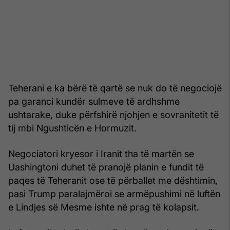
Teherani e ka bërë të qartë se nuk do të negociojë
pa garanci kundër sulmeve të ardhshme
ushtarake, duke përfshirë njohjen e sovranitetit të
tij mbi Ngushticën e Hormuzit.
Negociatori kryesor i Iranit tha të martën se
Uashingtoni duhet të pranojë planin e fundit të
paqes të Teheranit ose të përballet me dështimin,
pasi Trump paralajmëroi se armëpushimi në luftën
e Lindjes së Mesme ishte në prag të kolapsit.