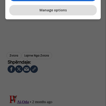
Manage options
Zvicra
Lajme Nga Zvicra