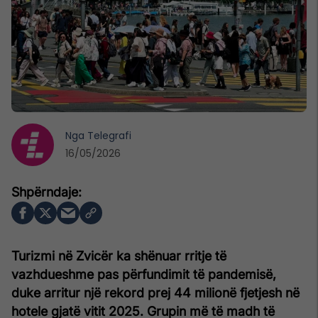
Nga
Telegrafi
16/05/2026
Turizmi në Zvicër ka shënuar rritje të
vazhdueshme pas përfundimit të pandemisë,
duke arritur një rekord prej 44 milionë fjetjesh në
hotele gjatë vitit 2025. Grupin më të madh të