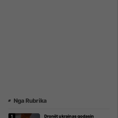
Nga Rubrika
Dronët ukrainas godasin