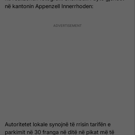
në kantonin Appenzell Innerrhoden:
Autoritetet lokale synojnë të rrisin tarifën e
parkimit në 30 franga në ditë në pikat më të