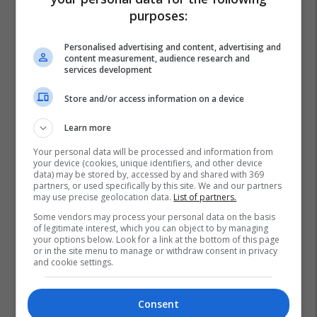
purposes:
Personalised advertising and content, advertising and
content measurement, audience research and
services development
Store and/or access information on a device
Learn more
Your personal data will be processed and information from
your device (cookies, unique identifiers, and other device
data) may be stored by, accessed by and shared with 369
partners, or used specifically by this site. We and our partners
may use precise geolocation data.
List of partners.
Some vendors may process your personal data on the basis
of legitimate interest, which you can object to by managing
your options below. Look for a link at the bottom of this page
or in the site menu to manage or withdraw consent in privacy
and cookie settings.
Consent