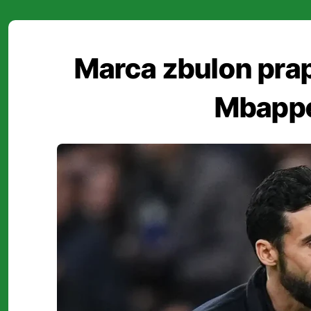
Marca zbulon prap
Mbappe