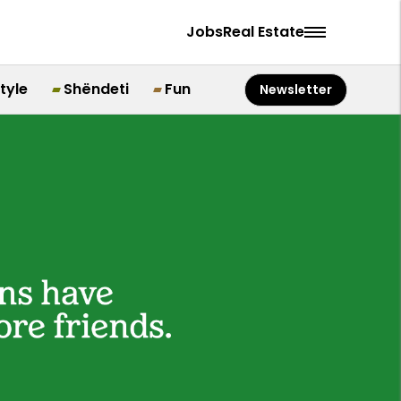
Jobs
Real Estate
style
Shëndeti
Fun
Newsletter