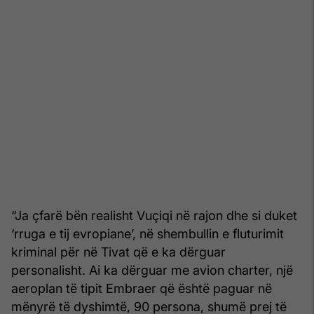
“Ja çfarë bën realisht Vuçiqi në rajon dhe si duket
‘rruga e tij evropiane’, në shembullin e fluturimit
kriminal për në Tivat që e ka dërguar
personalisht. Ai ka dërguar me avion charter, një
aeroplan të tipit Embraer që është paguar në
mënyrë të dyshimtë, 90 persona, shumë prej të