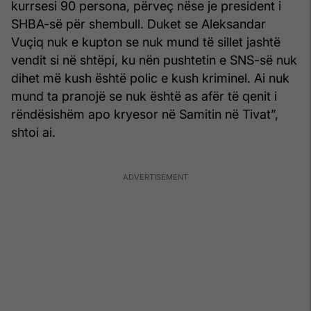
kurrsesi 90 persona, përveç nëse je president i
SHBA-së për shembull. Duket se Aleksandar
Vuçiq nuk e kupton se nuk mund të sillet jashtë
vendit si në shtëpi, ku nën pushtetin e SNS-së nuk
dihet më kush është polic e kush kriminel. Ai nuk
mund ta pranojë se nuk është as afër të qenit i
rëndësishëm apo kryesor në Samitin në Tivat”,
shtoi ai.