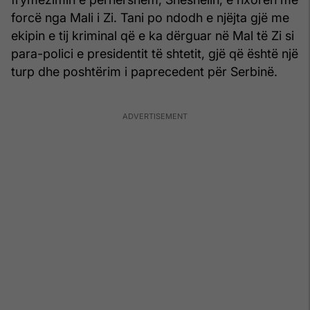
forcë nga Mali i Zi. Tani po ndodh e njëjta gjë me
ekipin e tij kriminal që e ka dërguar në Mal të Zi si
para-polici e presidentit të shtetit, gjë që është një
turp dhe poshtërim i paprecedent për Serbinë.