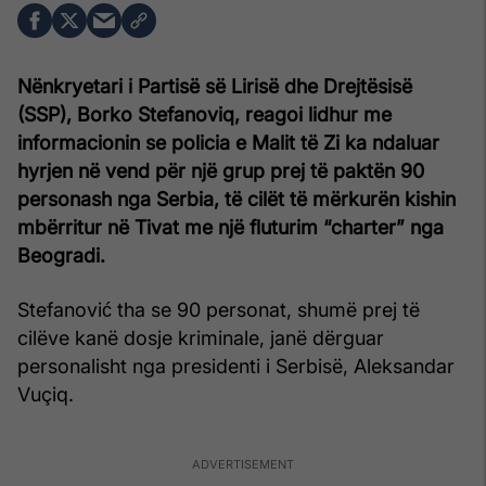
Nënkryetari i Partisë së Lirisë dhe Drejtësisë
(SSP), Borko Stefanoviq, reagoi lidhur me
informacionin se policia e Malit të Zi ka ndaluar
hyrjen në vend për një grup prej të paktën 90
personash nga Serbia, të cilët të mërkurën kishin
mbërritur në Tivat me një fluturim “charter” nga
Beogradi.
Stefanović tha se 90 personat, shumë prej të
cilëve kanë dosje kriminale, janë dërguar
personalisht nga presidenti i Serbisë, Aleksandar
Vuçiq.