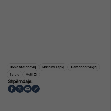
Borko Stefanoviq
Marinika Tepiq
Aleksandar Vuçiq
Serbia
Mali I Zi