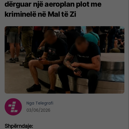
dërguar një aeroplan plot me
kriminelë në Mal të Zi
Nga
Telegrafi
03/06/2026