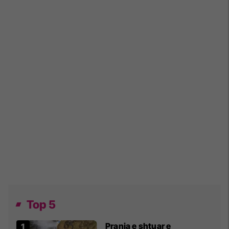
Top 5
Prania e shtuar e