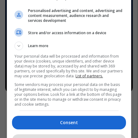
Personalised advertising and content, advertising and
content measurement, audience research and
services development
Store and/or access information on a device
Learn more
Your personal data will be processed and information from
your device (cookies, unique identifiers, and other device
data) may be stored by, accessed by and shared with 369
partners, or used specifically by this site. We and our partners
may use precise geolocation data.
List of partners.
Some vendors may process your personal data on the basis
of legitimate interest, which you can object to by managing
your options below. Look for a link at the bottom of this page
or in the site menu to manage or withdraw consent in privacy
and cookie settings.
Consent