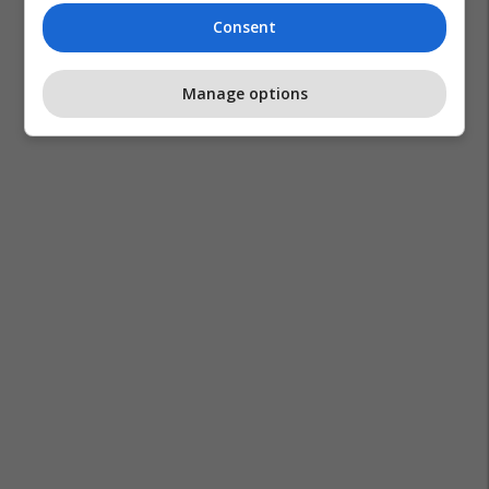
Consent
Manage options