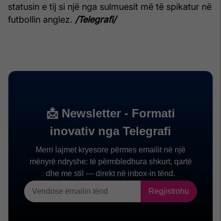
statusin e tij si një nga sulmuesit më të spikatur në
futbollin anglez.
/Telegrafi/