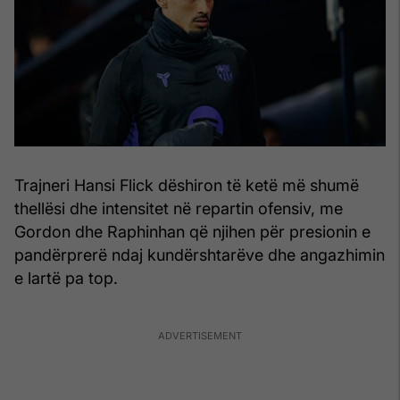
Trajneri Hansi Flick dëshiron të ketë më shumë
thellësi dhe intensitet në repartin ofensiv, me
Gordon dhe Raphinhan që njihen për presionin e
pandërprerë ndaj kundërshtarëve dhe angazhimin
e lartë pa top.