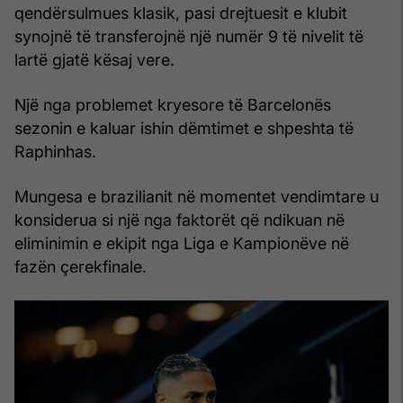
qendërsulmues klasik, pasi drejtuesit e klubit
synojnë të transferojnë një numër 9 të nivelit të
lartë gjatë kësaj vere.
Një nga problemet kryesore të Barcelonës
sezonin e kaluar ishin dëmtimet e shpeshta të
Raphinhas.
Mungesa e brazilianit në momentet vendimtare u
konsiderua si një nga faktorët që ndikuan në
eliminimin e ekipit nga Liga e Kampionëve në
fazën çerekfinale.