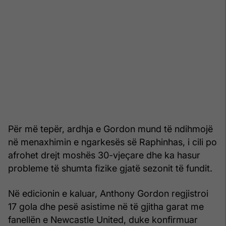
Për më tepër, ardhja e Gordon mund të ndihmojë
në menaxhimin e ngarkesës së Raphinhas, i cili po
afrohet drejt moshës 30-vjeçare dhe ka hasur
probleme të shumta fizike gjatë sezonit të fundit.
Në edicionin e kaluar, Anthony Gordon regjistroi
17 gola dhe pesë asistime në të gjitha garat me
fanellën e Newcastle United, duke konfirmuar