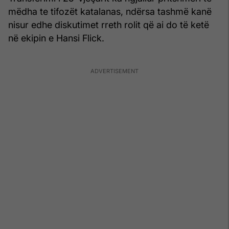
mëdha te tifozët katalanas, ndërsa tashmë kanë
nisur edhe diskutimet rreth rolit që ai do të ketë
në ekipin e Hansi Flick.