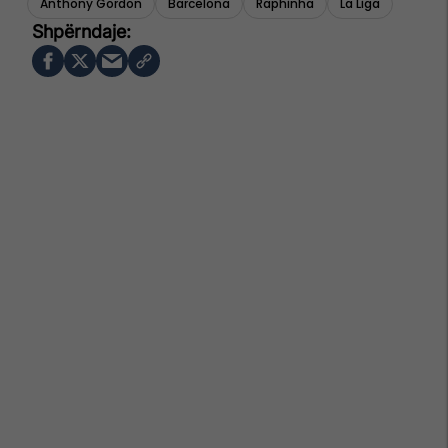
Anthony Gordon
Barcelona
Raphinha
La Liga