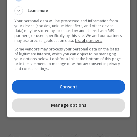
Learn more
Your personal data will be processed and information from
your device (cookies, unique identifiers, and other device
data) may be stored by, accessed by and shared with 369
partners, or used specifically by this site. We and our partners
may use precise geolocation data.
List of partners.
Some vendors may process your personal data on the basis
of legitimate interest, which you can object to by managing
your options below. Look for a link at the bottom of this page
or in the site menu to manage or withdraw consent in privacy
and cookie settings.
Consent
Manage options