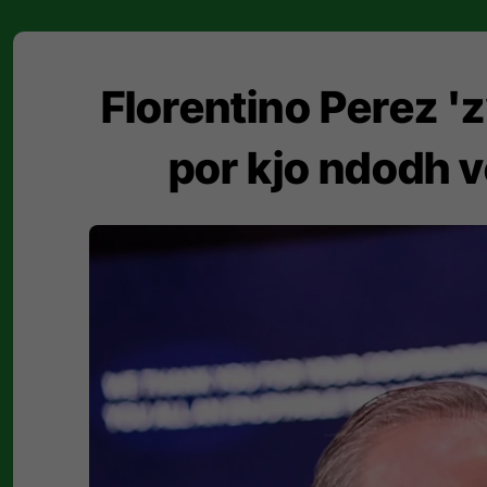
Florentino Perez '
por kjo ndodh v