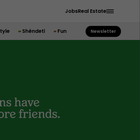
Jobs
Real Estate
style
Shëndeti
Fun
Newsletter