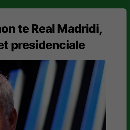
on te Real Madridi,
et presidenciale