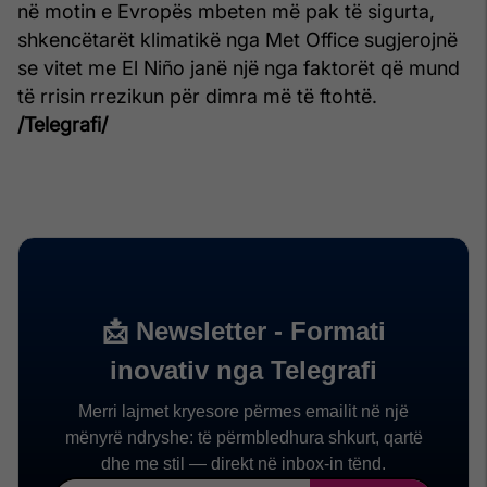
në motin e Evropës mbeten më pak të sigurta,
shkencëtarët klimatikë nga Met Office sugjerojnë
se vitet me El Niño janë një nga faktorët që mund
të rrisin rrezikun për dimra më të ftohtë.
/Telegrafi/