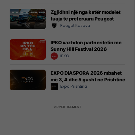
Zgjidhni një nga katër modelet
tuaja të preferuara Peugeot
Peugot Kosova
IPKO vazhdon partneritetin me
Sunny Hill Festival 2026
IPKO
EXPO DIASPORA 2026 mbahet
më 3, 4 dhe 5 gusht në Prishtinë
Expo Prishtina