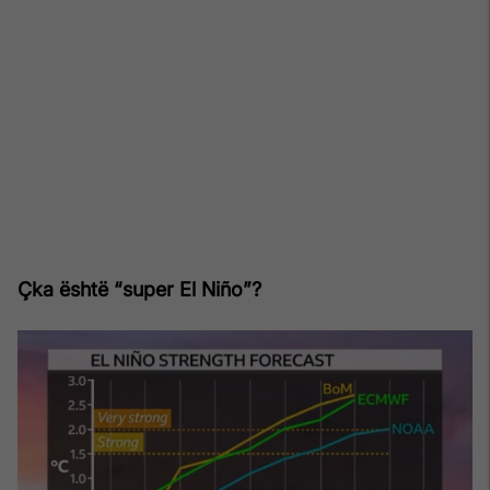
Çka është “super El Niño”?