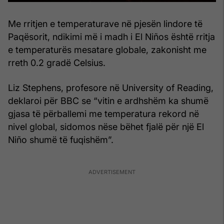
Me rritjen e temperaturave në pjesën lindore të
Paqësorit, ndikimi më i madh i El Niños është rritja
e temperaturës mesatare globale, zakonisht me
rreth 0.2 gradë Celsius.
Liz Stephens, profesore në University of Reading,
deklaroi për BBC se “vitin e ardhshëm ka shumë
gjasa të përballemi me temperatura rekord në
nivel global, sidomos nëse bëhet fjalë për një El
Niño shumë të fuqishëm”.