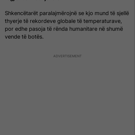
Shkencëtarët paralajmërojnë se kjo mund të sjellë
thyerje të rekordeve globale të temperaturave,
por edhe pasoja të rënda humanitare në shumë
vende të botës.