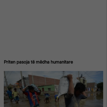
Priten pasoja të mëdha humanitare