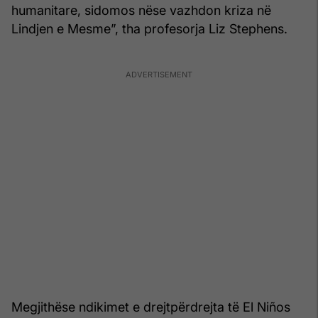
humanitare, sidomos nëse vazhdon kriza në
Lindjen e Mesme”, tha profesorja Liz Stephens.
Megjithëse ndikimet e drejtpërdrejta të El Niños