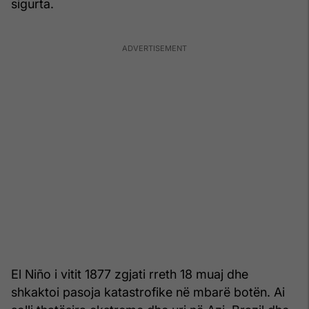
sigurta.
El Niño i vitit 1877 zgjati rreth 18 muaj dhe
shkaktoi pasoja katastrofike në mbarë botën. Ai