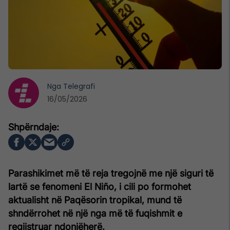
Nga
Telegrafi
16/05/2026
Parashikimet më të reja tregojnë me një siguri të
lartë se fenomeni El Niño, i cili po formohet
aktualisht në Paqësorin tropikal, mund të
shndërrohet në një nga më të fuqishmit e
regjistruar ndonjëherë.