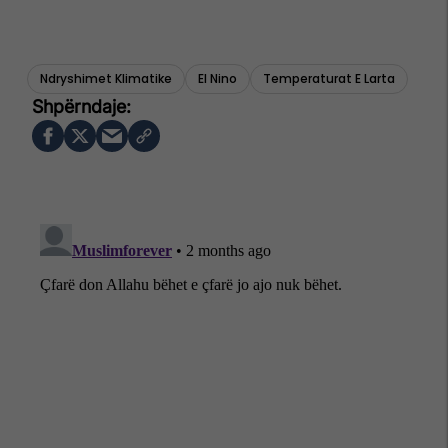
Ndryshimet Klimatike
El Nino
Temperaturat E Larta