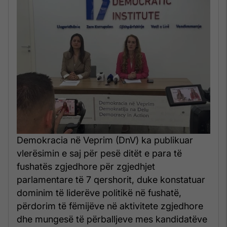
Demokracia në Veprim (DnV) ka publikuar
vlerësimin e saj për pesë ditët e para të
fushatës zgjedhore për zgjedhjet
parlamentare të 7 qershorit, duke konstatuar
dominim të liderëve politikë në fushatë,
përdorim të fëmijëve në aktivitete zgjedhore
dhe mungesë të përballjeve mes kandidatëve