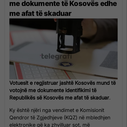
me dokumente të Kosovës edhe
me afat të skaduar
Votuesit e regjistruar jashtë Kosovës mund të
votojnë me dokumente identifikimi të
Republikës së Kosovës me afat të skaduar
.
Ky është njëri nga vendimet e Komisionit
Qendror të Zgjedhjeve (KQZ) në mbledhjen
elektronike që ka zhvilluar sot, më