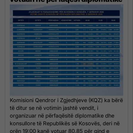
Komisioni Qendror i Zgjedhjeve (KQZ) ka bërë
të ditur se në votimin jashtë vendit, i
organizuar në përfaqësitë diplomatike dhe
konsullore të Republikës së Kosovës, deri në
orën 19:00 kanë votuar 80.85 për qind e