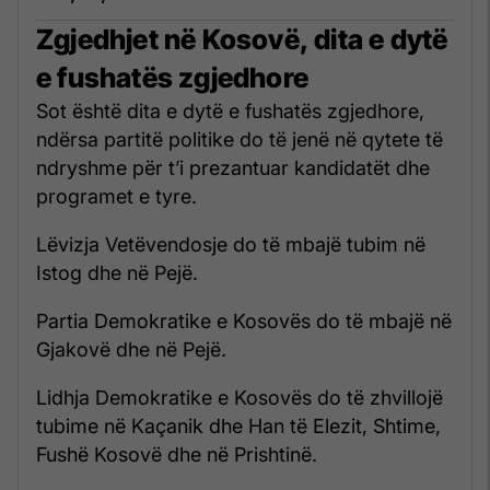
Zgjedhjet në Kosovë, dita e dytë
e fushatës zgjedhore
Sot është dita e dytë e fushatës zgjedhore,
ndërsa partitë politike do të jenë në qytete të
ndryshme për t’i prezantuar kandidatët dhe
programet e tyre.
Lëvizja Vetëvendosje do të mbajë tubim në
Istog dhe në Pejë.
Partia Demokratike e Kosovës do të mbajë në
Gjakovë dhe në Pejë.
Lidhja Demokratike e Kosovës do të zhvillojë
tubime në Kaçanik dhe Han të Elezit, Shtime,
Fushë Kosovë dhe në Prishtinë.