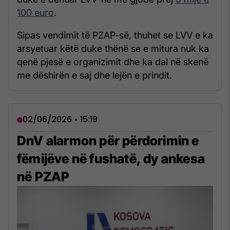
100 euro
.
Sipas vendimit të PZAP-së, thuhet se LVV e ka
arsyetuar këtë duke thënë se e mitura nuk ka
qenë pjesë e organizimit dhe ka dal në skenë
me dëshirën e saj dhe lejën e prindit.
02/06/2026 • 15:19
DnV alarmon për përdorimin e
fëmijëve në fushatë, dy ankesa
në PZAP