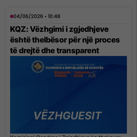
04/06/2026 • 10:48
KQZ: Vëzhgimi i zgjedhjeve
është thelbësor për një proces
të drejtë dhe transparent