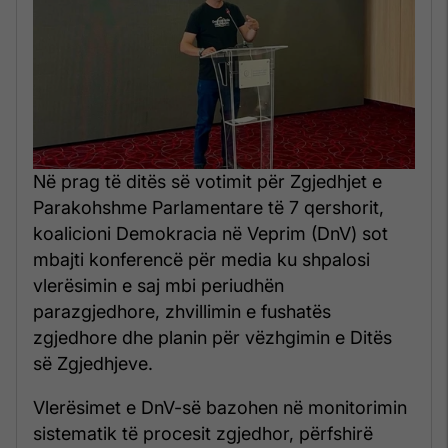
Në prag të ditës së votimit për Zgjedhjet e
Parakohshme Parlamentare të 7 qershorit,
koalicioni Demokracia në Veprim (DnV) sot
mbajti konferencë për media ku shpalosi
vlerësimin e saj mbi periudhën
parazgjedhore, zhvillimin e fushatës
zgjedhore dhe planin për vëzhgimin e Ditës
së Zgjedhjeve.
Vlerësimet e DnV-së bazohen në monitorimin
sistematik të procesit zgjedhor, përfshirë