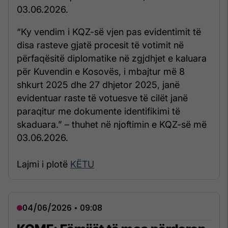
03.06.2026.
“Ky vendim i KQZ-së vjen pas evidentimit të
disa rasteve gjatë procesit të votimit në
përfaqësitë diplomatike në zgjdhjet e kaluara
për Kuvendin e Kosovës, i mbajtur më 8
shkurt 2025 dhe 27 dhjetor 2025, janë
evidentuar raste të votuesve të cilët janë
paraqitur me dokumente identifikimi të
skaduara.” – thuhet në njoftimin e KQZ-së më
03.06.2026.
Lajmi i plotë
KËTU
04/06/2026 • 09:08