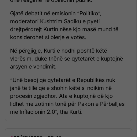
Gjatë debatit në emisionin “Politiko”,
moderatori Kushtrim Sadiku e pyeti
drejtpërdrejt Kurtin nëse kjo masë mund të
konsiderohet si blerje e votës.
Në përgjigje, Kurti e hodhi poshtë këtë
vlerësim, duke thënë se qytetarët e kuptojnë
arsyen e vendimit.
“Unë besoj që qytetarët e Republikës nuk
janë të tillë që e shohin këtë si ndikim në
procesin zgjedhor. Ata e kuptojnë që kjo
lidhet me zotimin tonë për Pakon e Përballjes
me Inflacionin 2.0”, tha Kurti.