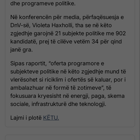
dhe programeve politike.
Në konferencën për media, përfaqësuesja e
DnV-së, Violeta Haxholli, tha se në këto
zgjedhje garojnë 21 subjekte politike me 902
kandidatë, prej të cilëve vetëm 34 për qind
janë gra.
Sipas raportit, “oferta programore e
subjekteve politike në këto zgjedhje mund të
vlerësohet si riciklim i ofertës së kaluar, por i
ambalazhuar në formë të zotimeve”, të
fokusuara kryesisht në energji, paga, skema
sociale, infrastrukturë dhe teknologji.
Lajmi i plotë
KËTU.