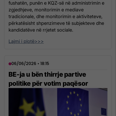
fushatën, punën e KQZ-së në administrimin e
zgjedhjeve, monitorimin e mediave
tradicionale, dhe monitorimin e aktiviteteve,
përkatësisht shpenzimeve të subjekteve dhe
kandidatëve në rrjetet sociale.
Lajmi i plotë>>>
06/06/2026 • 18:15
BE-ja u bën thirrje partive
politike për votim paqësor