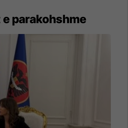
et e parakohshme