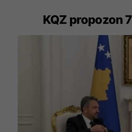
​KQZ propozon 7