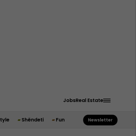
Jobs
Real Estate
style
Shëndeti
Fun
Newsletter