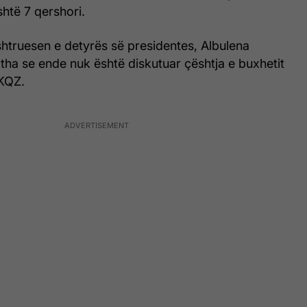
shtë 7 qershori.
htruesen e detyrës së presidentes, Albulena
tha se ende nuk është diskutuar çështja e buxhetit
 KQZ.