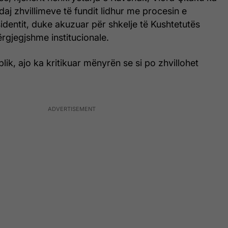
aj zhvillimeve të fundit lidhur me procesin e
identit, duke akuzuar për shkelje të Kushtetutës
rgjegjshme institucionale.
lik, ajo ka kritikuar mënyrën se si po zhvillohet