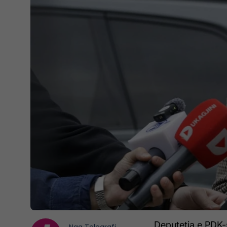
Deputetja e PDK-s