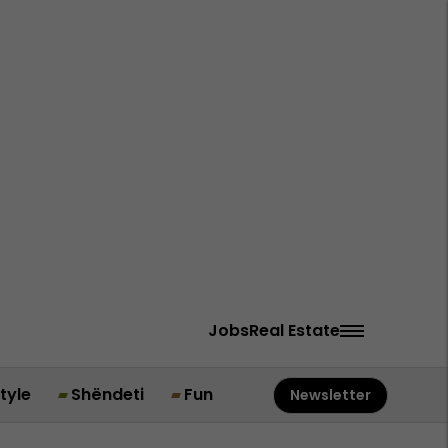
Jobs
Real Estate
style
Shëndeti
Fun
Newsletter