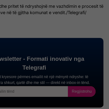
dhe pritet të ndryshojnë me vazhdimin e procesit të
ve në të gjitha komunat e vendit./Telegrafi/