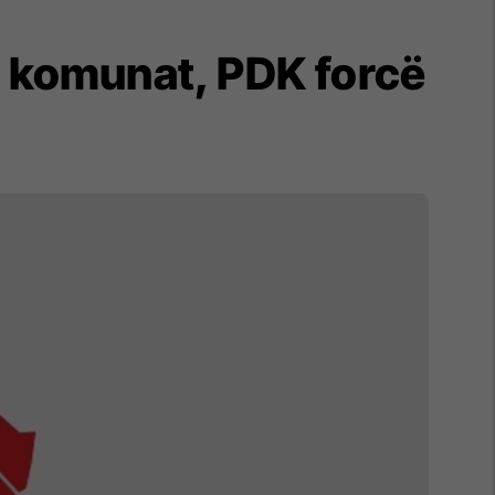
n komunat, PDK forcë