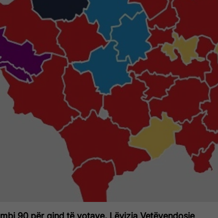
 mbi 90 për qind të votave, Lëvizja Vetëvendosje