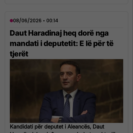
08/06/2026 • 00:14
Daut Haradinaj heq dorë nga
mandati i deputetit: E lë për të
tjerët
Kandidati për deputet i Aleancës, Daut