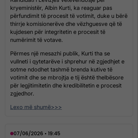
kryeministër, Albin Kurti, ka reaguar pas
përfundimit të procesit të votimit, duke u bërë
thirrje komisionerëve dhe vëzhguesve që të
kujdesen për integritetin e procesit të
numërimit të votave.
Përmes një mesazhi publik, Kurti tha se
vullneti i qytetarëve i shprehur në zgjedhjet e
sotme ndodhet tashmë brenda kutive të
votimit dhe se mbrojtja e tij është thelbësore
për legjitimitetin dhe kredibilitetin e procesit
zgjedhor.
Lexo më shumë>>>
07/06/2026 • 19:45