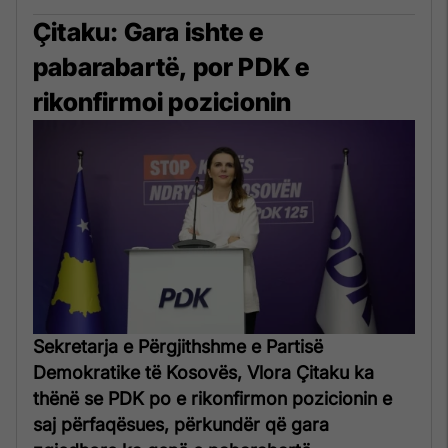
Çitaku: Gara ishte e
pabarabartë, por PDK e
rikonfirmoi pozicionin
Sekretarja e Përgjithshme e Partisë
Demokratike të Kosovës, Vlora Çitaku ka
thënë se PDK po e rikonfirmon pozicionin e
saj përfaqësues, përkundër që gara