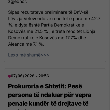
zgjedhor.
Sipas rezultateve preliminare të DnV-së,
Lëvizja Vetëvendosje renditet e para me 42.7
%, e dyta është Partia Demokratike e
Kosovës me 21.5 % , e treta renditet Lidhja
Demokratike e Kosovës me 17.7% dhe
Aleanca me 7.1 %.
Lexo më shumë>>>
07/06/2026 • 20:56
Prokuroria e Shtetit: Pesë
persona të ndaluar për vepra
penale kundër të drejtave të