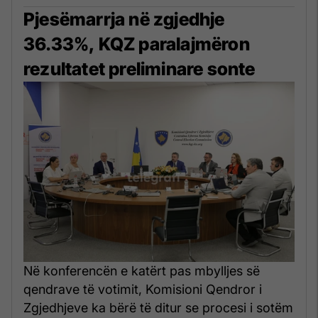
Pjesëmarrja në zgjedhje
36.33%, KQZ paralajmëron
rezultatet preliminare sonte
Në konferencën e katërt pas mbylljes së
qendrave të votimit, Komisioni Qendror i
Zgjedhjeve ka bërë të ditur se procesi i sotëm