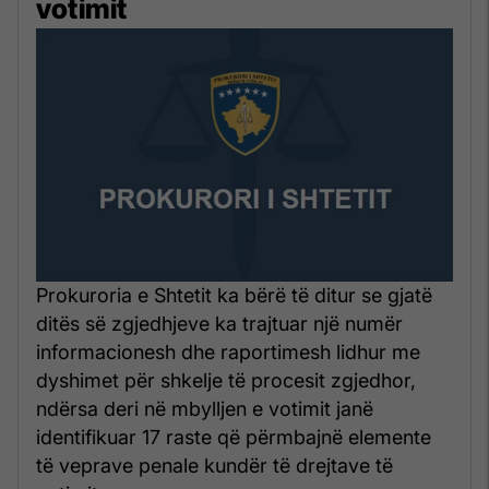
votimit
Prokuroria e Shtetit ka bërë të ditur se gjatë
ditës së zgjedhjeve ka trajtuar një numër
informacionesh dhe raportimesh lidhur me
dyshimet për shkelje të procesit zgjedhor,
ndërsa deri në mbylljen e votimit janë
identifikuar 17 raste që përmbajnë elemente
të veprave penale kundër të drejtave të