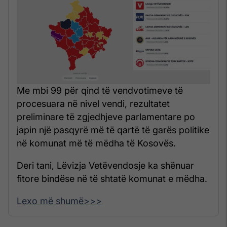
Me mbi 99 për qind të vendvotimeve të
procesuara në nivel vendi, rezultatet
preliminare të zgjedhjeve parlamentare po
japin një pasqyrë më të qartë të garës politike
në komunat më të mëdha të Kosovës.
Deri tani, Lëvizja Vetëvendosje ka shënuar
fitore bindëse në të shtatë komunat e mëdha.
Lexo më shumë>>>