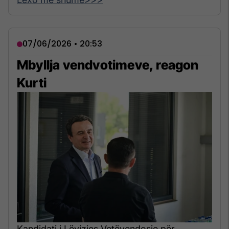
07/06/2026 • 20:53
Mbyllja vendvotimeve, reagon
Kurti
Kandidati i Lëvizjes Vetëvendosje për