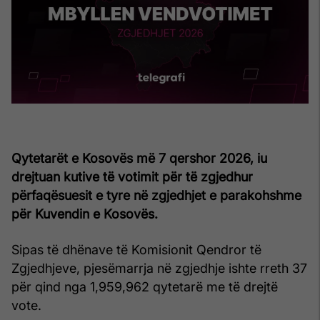
Qytetarët e Kosovës më 7 qershor 2026, iu
drejtuan kutive të votimit për të zgjedhur
përfaqësuesit e tyre në zgjedhjet e parakohshme
për Kuvendin e Kosovës.
Sipas të dhënave të Komisionit Qendror të
Zgjedhjeve, pjesëmarrja në zgjedhje ishte rreth 37
për qind nga 1,959,962 qytetarë me të drejtë
vote.