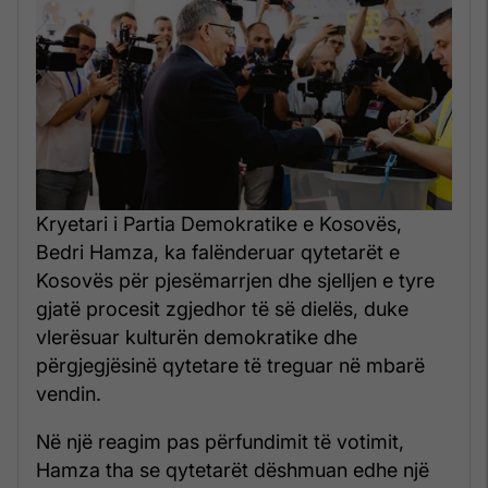
Kryetari i Partia Demokratike e Kosovës,
Bedri Hamza, ka falënderuar qytetarët e
Kosovës për pjesëmarrjen dhe sjelljen e tyre
gjatë procesit zgjedhor të së dielës, duke
vlerësuar kulturën demokratike dhe
përgjegjësinë qytetare të treguar në mbarë
vendin.
Në një reagim pas përfundimit të votimit,
Hamza tha se qytetarët dëshmuan edhe një