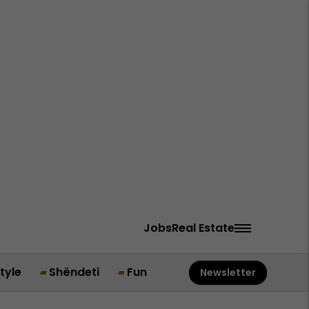
Jobs
Real Estate
style
Shëndeti
Fun
Newsletter