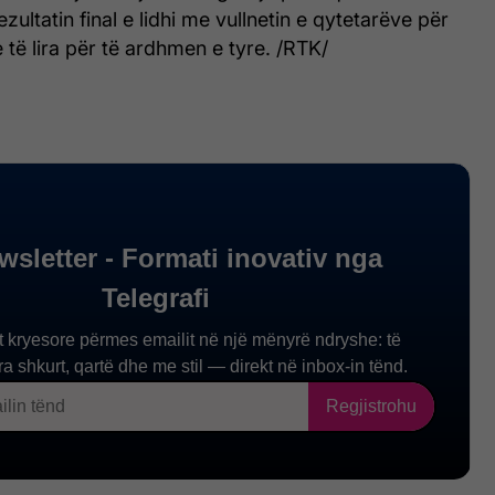
ultatin final e lidhi me vullnetin e qytetarëve për
të lira për të ardhmen e tyre. /RTK/