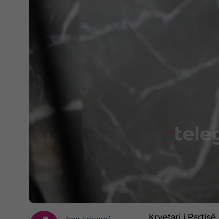
Kryetari i Parti