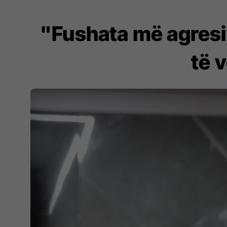
"Fushata më agresi
të 