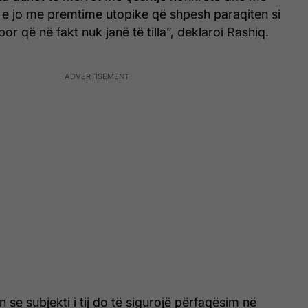
, e jo me premtime utopike që shpesh paraqiten si
or që në fakt nuk janë të tilla”, deklaroi Rashiq.
 se subjekti i tij do të sigurojë përfaqësim në