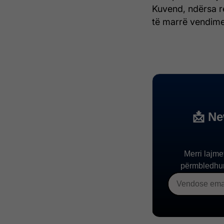
Kuvend, ndërsa rez
të marrë vendime 