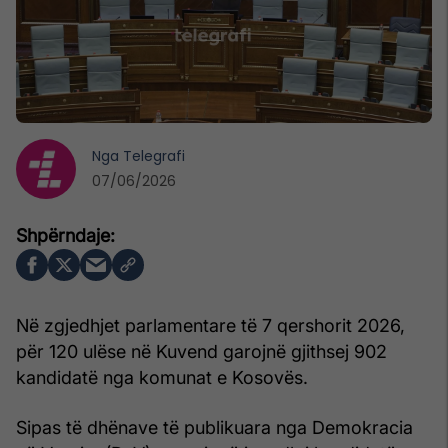
Nga
Telegrafi
07/06/2026
Në zgjedhjet parlamentare të 7 qershorit 2026,
për 120 ulëse në Kuvend garojnë gjithsej 902
kandidatë nga komunat e Kosovës.
Sipas të dhënave të publikuara nga Demokracia