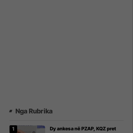
Nga Rubrika
Dy ankesa në PZAP, KQZ pret