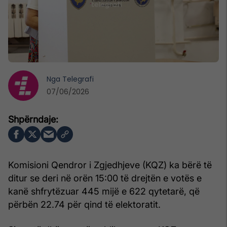
Nga
Telegrafi
07/06/2026
Komisioni Qendror i Zgjedhjeve (KQZ) ka bërë të
ditur se deri në orën 15:00 të drejtën e votës e
kanë shfrytëzuar 445 mijë e 622 qytetarë, që
përbën 22.74 për qind të elektoratit.