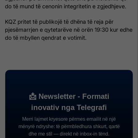
do të mund të cenonin integritetin e zgjedhjeve.
KQZ pritet të publikojë të dhëna të reja për
pjesëmarrjen e qytetarëve në orën 19:30 kur edhe
do të mbyllen qendrat e votimit.