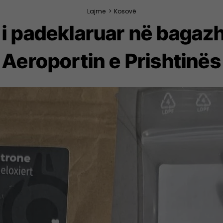
Lajme
>
Kosovë
i padeklaruar në bagazhi
Aeroportin e Prishtinës