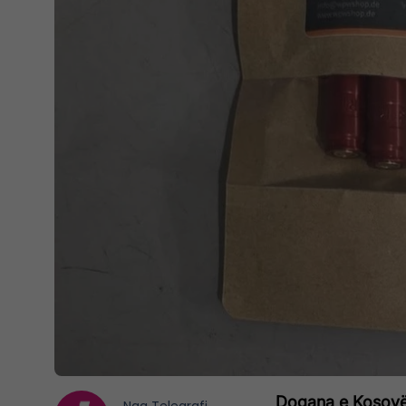
Dogana e Kosovës