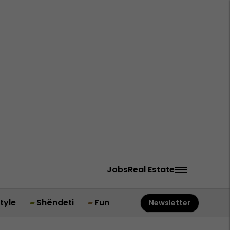
Jobs
Real Estate
style
Shëndeti
Fun
Newsletter