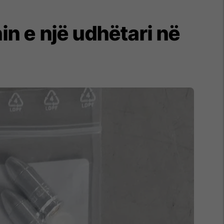
n e një udhëtari në