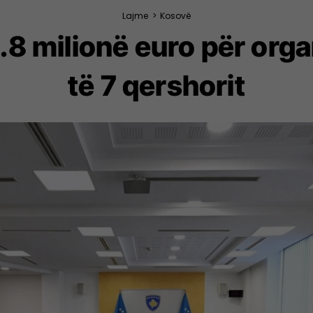
Lajme
>
Kosovë
.8 milionë euro për orga
të 7 qershorit