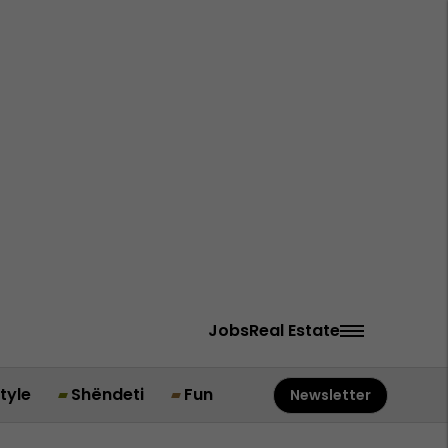
Jobs
Real Estate
style
Shëndeti
Fun
Newsletter