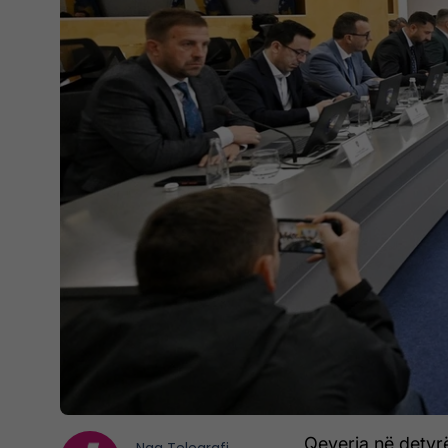
Qeveria në detyr