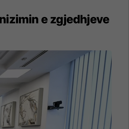
nizimin e zgjedhjeve