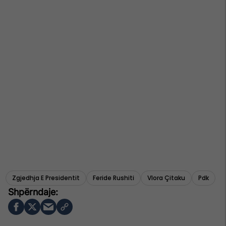
Zgjedhja E Presidentit
Feride Rushiti
Vlora Çitaku
Pdk