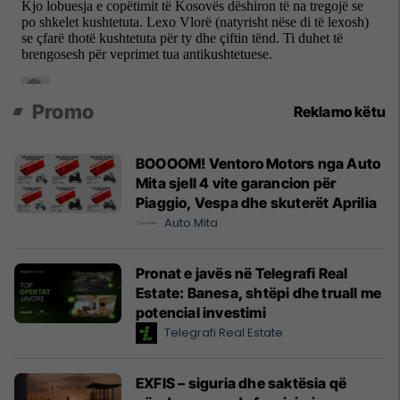
Promo
Reklamo këtu
BOOOOM! Ventoro Motors nga Auto
Mita sjell 4 vite garancion për
Piaggio, Vespa dhe skuterët Aprilia
Auto Mita
Pronat e javës në Telegrafi Real
Estate: Banesa, shtëpi dhe truall me
potencial investimi
Telegrafi Real Estate
EXFIS – siguria dhe saktësia që