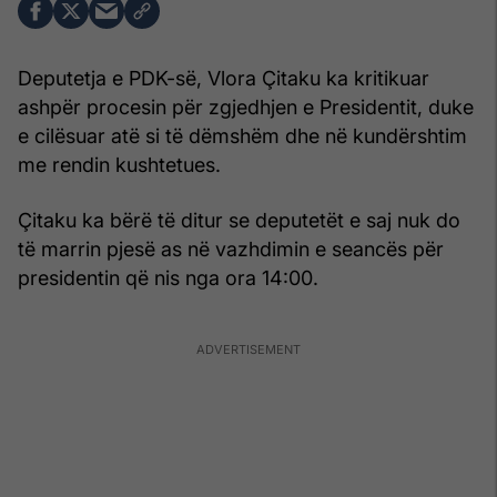
Deputetja e PDK-së, Vlora Çitaku ka kritikuar
ashpër procesin për zgjedhjen e Presidentit, duke
e cilësuar atë si të dëmshëm dhe në kundërshtim
me rendin kushtetues.
Çitaku ka bërë të ditur se deputetët e saj nuk do
të marrin pjesë as në vazhdimin e seancës për
presidentin që nis nga ora 14:00.