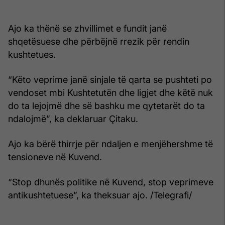
Ajo ka thënë se zhvillimet e fundit janë
shqetësuese dhe përbëjnë rrezik për rendin
kushtetues.
“Këto veprime janë sinjale të qarta se pushteti po
vendoset mbi Kushtetutën dhe ligjet dhe këtë nuk
do ta lejojmë dhe së bashku me qytetarët do ta
ndalojmë”, ka deklaruar Çitaku.
Ajo ka bërë thirrje për ndaljen e menjëhershme të
tensioneve në Kuvend.
“Stop dhunës politike në Kuvend, stop veprimeve
antikushtetuese”, ka theksuar ajo. /Telegrafi/