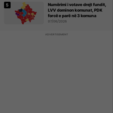
Numërimi i votave drejt fundit,
LVV dominon komunat, PDK
forcë e parë në 3 komuna
07/06/2026