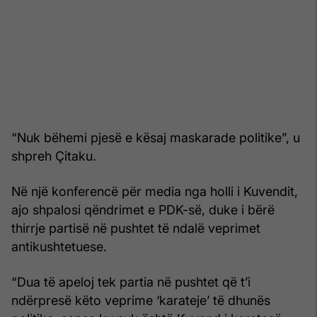
“Nuk bëhemi pjesë e kësaj maskarade politike”, u
shpreh Çitaku.
Në një konferencë për media nga holli i Kuvendit,
ajo shpalosi qëndrimet e PDK-së, duke i bërë
thirrje partisë në pushtet të ndalë veprimet
antikushtetuese.
“Dua të apeloj tek partia në pushtet që t’i
ndërpresë këto veprime ‘karateje’ të dhunës