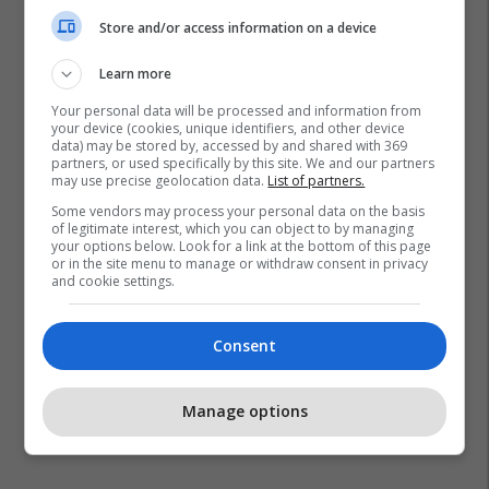
Store and/or access information on a device
Learn more
Your personal data will be processed and information from
your device (cookies, unique identifiers, and other device
data) may be stored by, accessed by and shared with 369
partners, or used specifically by this site. We and our partners
may use precise geolocation data.
List of partners.
Some vendors may process your personal data on the basis
of legitimate interest, which you can object to by managing
your options below. Look for a link at the bottom of this page
or in the site menu to manage or withdraw consent in privacy
and cookie settings.
Consent
Manage options