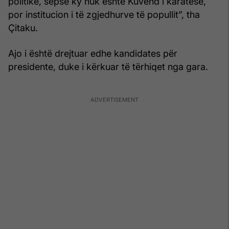
politike, sepse ky nuk është Kuvend i karatesë,
por institucion i të zgjedhurve të popullit”, tha
Çitaku.
Ajo i është drejtuar edhe kandidates për
presidente, duke i kërkuar të tërhiqet nga gara.