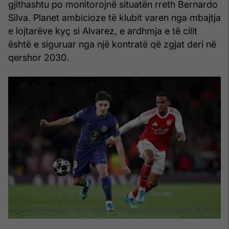
gjithashtu po monitorojnë situatën rreth Bernardo
Silva. Planet ambicioze të klubit varen nga mbajtja
e lojtarëve kyç si Alvarez, e ardhmja e të cilit
është e siguruar nga një kontratë që zgjat deri në
qershor 2030.