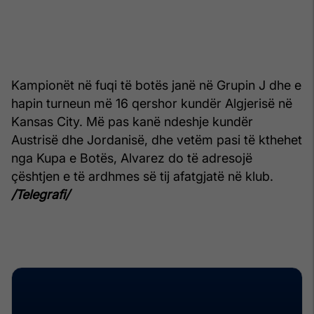
Kampionët në fuqi të botës janë në Grupin J dhe e
hapin turneun më 16 qershor kundër Algjerisë në
Kansas City. Më pas kanë ndeshje kundër
Austrisë dhe Jordanisë, dhe vetëm pasi të kthehet
nga Kupa e Botës, Alvarez do të adresojë
çështjen e të ardhmes së tij afatgjatë në klub.
/Telegrafi/