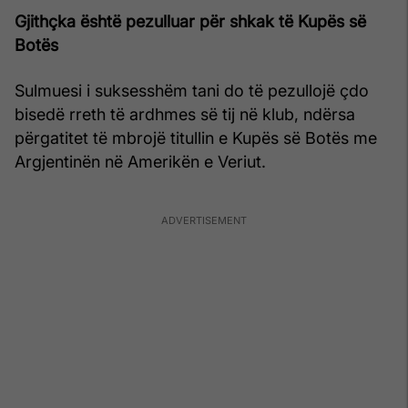
Gjithçka është pezulluar për shkak të Kupës së
Botës
Sulmuesi i suksesshëm tani do të pezullojë çdo
bisedë rreth të ardhmes së tij në klub, ndërsa
përgatitet të mbrojë titullin e Kupës së Botës me
Argjentinën në Amerikën e Veriut.