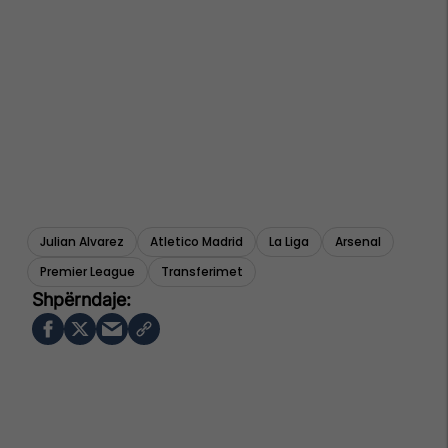
Julian Alvarez
Atletico Madrid
La Liga
Arsenal
Premier League
Transferimet