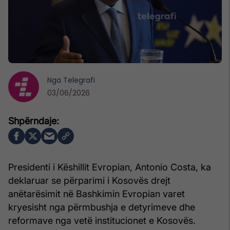
Nga
Telegrafi
03/06/2026
Presidenti i Këshillit Evropian, Antonio Costa, ka
deklaruar se përparimi i Kosovës drejt
anëtarësimit në Bashkimin Evropian varet
kryesisht nga përmbushja e detyrimeve dhe
reformave nga vetë institucionet e Kosovës.