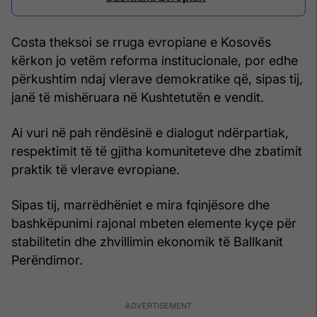
Costa theksoi se rruga evropiane e Kosovës
kërkon jo vetëm reforma institucionale, por edhe
përkushtim ndaj vlerave demokratike që, sipas tij,
janë të mishëruara në Kushtetutën e vendit.
Ai vuri në pah rëndësinë e dialogut ndërpartiak,
respektimit të të gjitha komuniteteve dhe zbatimit
praktik të vlerave evropiane.
Sipas tij, marrëdhëniet e mira fqinjësore dhe
bashkëpunimi rajonal mbeten elemente kyçe për
stabilitetin dhe zhvillimin ekonomik të Ballkanit
Perëndimor.