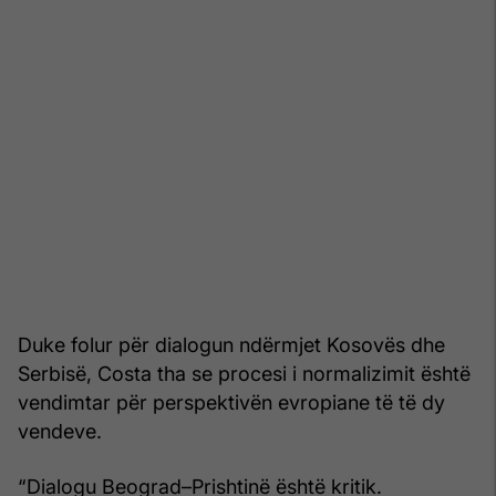
Duke folur për dialogun ndërmjet Kosovës dhe
Serbisë, Costa tha se procesi i normalizimit është
vendimtar për perspektivën evropiane të të dy
vendeve.
“Dialogu Beograd–Prishtinë është kritik.