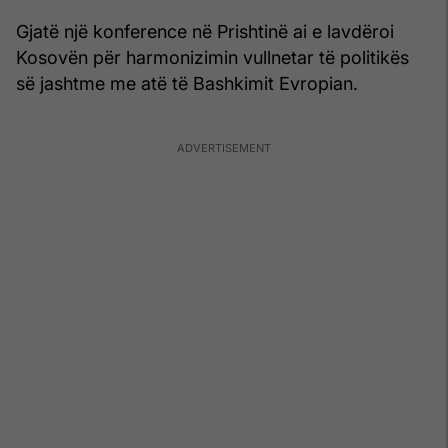
Gjatë një konference në Prishtinë ai e lavdëroi
Kosovën për harmonizimin vullnetar të politikës
së jashtme me atë të Bashkimit Evropian.