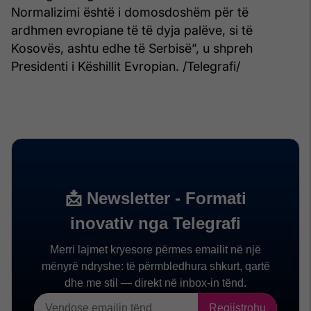
Normalizimi është i domosdoshëm për të
ardhmen evropiane të të dyja palëve, si të
Kosovës, ashtu edhe të Serbisë”, u shpreh
Presidenti i Këshillit Evropian. /Telegrafi/