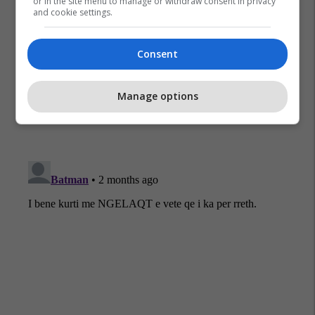
or in the site menu to manage or withdraw consent in privacy
and cookie settings.
Antonio Costa
Bashkimi Evropian
Partitë Politike
Consent
Manage options