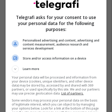
Telegrafi asks for your consent to use
your personal data for the following
purposes:
Personalised advertising and content, advertising and
content measurement, audience research and
services development
Store and/or access information on a device
Learn more
Your personal data will be processed and information from
your device (cookies, unique identifiers, and other device
data) may be stored by, accessed by and shared with 369
partners, or used specifically by this site. We and our partners
may use precise geolocation data.
List of partners.
Some vendors may process your personal data on the basis
of legitimate interest, which you can object to by managing
your options below. Look for a link at the bottom of this page