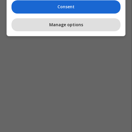
Consent
Manage options