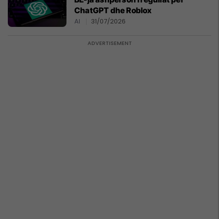
ChatGPT dhe Roblox
AI
31/07/2026