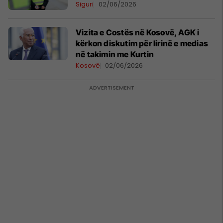
Siguri
02/06/2026
Vizita e Costës në Kosovë, AGK i
kërkon diskutim për lirinë e medias
në takimin me Kurtin
Kosovë
02/06/2026