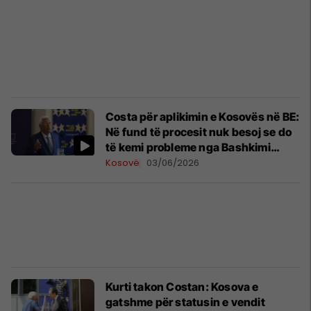
Costa për aplikimin e Kosovës në BE:
Në fund të procesit nuk besoj se do
të kemi probleme nga Bashkimi
Evropian
Kosovë
03/06/2026
Kurti takon Costan: Kosova e
gatshme për statusin e vendit