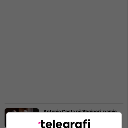
Antonio Costa në Shqipëri, pamje
nga takimi me presidentin Begaj
Shqipëri
02/06/2026