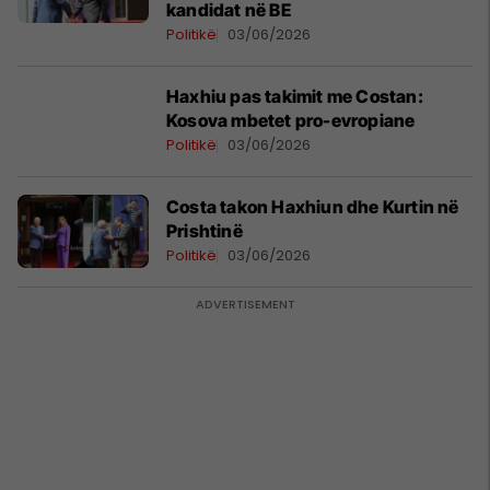
kandidat në BE
Politikë
03/06/2026
Haxhiu pas takimit me Costan:
Kosova mbetet pro-evropiane
Politikë
03/06/2026
Costa takon Haxhiun dhe Kurtin në
Prishtinë
Politikë
03/06/2026