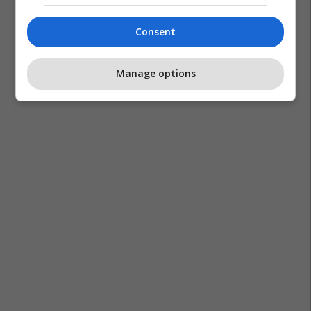
Consent
Manage options