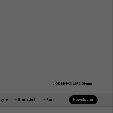
Jobs
Real Estate
style
Shëndeti
Fun
Newsletter