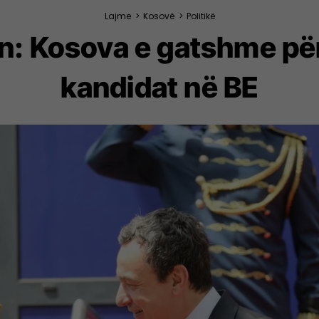
Lajme
>
Kosovë
>
Politikë
n: Kosova e gatshme për
kandidat në BE